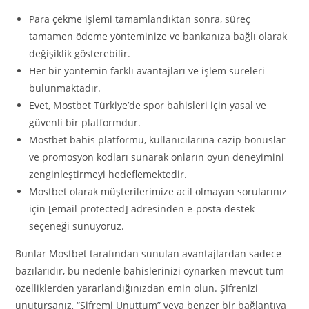
Para çekme işlemi tamamlandıktan sonra, süreç
tamamen ödeme yönteminize ve bankanıza bağlı olarak
değişiklik gösterebilir.
Her bir yöntemin farklı avantajları ve işlem süreleri
bulunmaktadır.
Evet, Mostbet Türkiye’de spor bahisleri için yasal ve
güvenli bir platformdur.
Mostbet bahis platformu, kullanıcılarına cazip bonuslar
ve promosyon kodları sunarak onların oyun deneyimini
zenginleştirmeyi hedeflemektedir.
Mostbet olarak müşterilerimize acil olmayan sorularınız
için [email protected] adresinden e-posta destek
seçeneği sunuyoruz.
Bunlar Mostbet tarafından sunulan avantajlardan sadece
bazılarıdır, bu nedenle bahislerinizi oynarken mevcut tüm
özelliklerden yararlandığınızdan emin olun. Şifrenizi
unutursanız, “Şifremi Unuttum” veya benzer bir bağlantıya