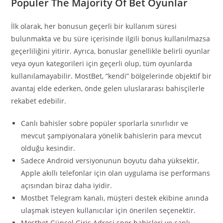
Popüler The Majority Of Bet Oyunlar
İlk olarak, her bonusun geçerli bir kullanım süresi
bulunmakta ve bu süre içerisinde ilgili bonus kullanılmazsa
geçerliliğini yitirir. Ayrıca, bonuslar genellikle belirli oyunlar
veya oyun kategorileri için geçerli olup, tüm oyunlarda
kullanılamayabilir. MostBet, “kendi” bölgelerinde objektif bir
avantaj elde ederken, önde gelen uluslararası bahisçilerle
rekabet edebilir.
Canlı bahisler sobre popüler sporlarla sınırlıdır ve
mevcut şampiyonalara yönelik bahislerin para mevcut
olduğu kesindir.
Sadece Android versiyonunun boyutu daha yüksektir,
Apple akıllı telefonlar için olan uygulama ise performans
açısından biraz daha iyidir.
Mostbet Telegram kanalı, müşteri destek ekibine anında
ulaşmak isteyen kullanıcılar için önerilen seçenektir.
Mostbet Güncel Giriş Adresi spor bahisleri ve canlı