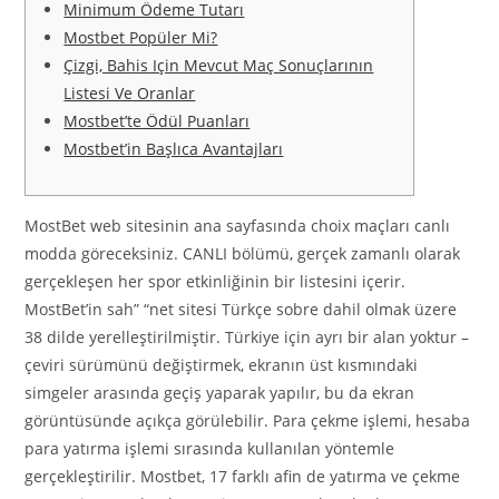
Minimum Ödeme Tutarı
Mostbet Popüler Mi?
Çizgi, Bahis Için Mevcut Maç Sonuçlarının
Listesi Ve Oranlar
Mostbet’te Ödül Puanları
Mostbet’in Başlıca Avantajları
MostBet web sitesinin ana sayfasında choix maçları canlı
modda göreceksiniz. CANLI bölümü, gerçek zamanlı olarak
gerçekleşen her spor etkinliğinin bir listesini içerir.
MostBet’in sah” “net sitesi Türkçe sobre dahil olmak üzere
38 dilde yerelleştirilmiştir. Türkiye için ayrı bir alan yoktur –
çeviri sürümünü değiştirmek, ekranın üst kısmındaki
simgeler arasında geçiş yaparak yapılır, bu da ekran
görüntüsünde açıkça görülebilir. Para çekme işlemi, hesaba
para yatırma işlemi sırasında kullanılan yöntemle
gerçekleştirilir. Mostbet, 17 farklı afin de yatırma ve çekme