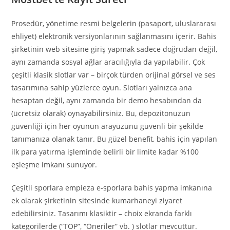
Prosedür, yönetime resmi belgelerin (pasaport, uluslararası
ehliyet) elektronik versiyonlarının sağlanmasını içerir. Bahis
şirketinin web sitesine giriş yapmak sadece doğrudan değil,
aynı zamanda sosyal ağlar aracılığıyla da yapılabilir. Çok
çeşitli klasik slotlar var – birçok türden orijinal görsel ve ses
tasarımına sahip yüzlerce oyun. Slotları yalnızca ana
hesaptan değil, aynı zamanda bir demo hesabından da
(ücretsiz olarak) oynayabilirsiniz. Bu, depozitonuzun
güvenliği için her oyunun arayüzünü güvenli bir şekilde
tanımanıza olanak tanır. Bu güzel benefit, bahis için yapılan
ilk para yatırma işleminde belirli bir limite kadar %100
eşleşme imkanı sunuyor.
Çeşitli sporlara empieza e-sporlara bahis yapma imkanına
ek olarak şirketinin sitesinde kumarhaneyi ziyaret
edebilirsiniz. Tasarımı klasiktir – choix ekranda farklı
kategorilerde (“TOP”, “Öneriler” vb. ) slotlar mevcuttur.