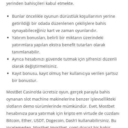
yerinden bahisçileri kabul etmekte.
Bunlar öncelikle oyunun dürüstlük koşullarının yerine
getirildiği bir odada düzenlenen çekilişlere bahis
oynayabileceğiniz kart ve zaman oyunlarıdır.
Yatırım bonusları, belirli bir miktarın üzerindeki
yatırımlara yapılan ekstra benefit tutarları olarak
tanımlanabilir.
Ayrıca hesabınızı güvende tutmak için şifrenizi düzenli
olarak değiştirmelisiniz.
Kayıt bonusu, kayıt olmuş her kullanıcıya verilen şartsız
bir bonustur.
MostBet Casino’da ücretsiz oyun, gerçek parayla bahis
oynanan slot machine makinelerine benzer işlevsellikteki
slotların demo sürümlerinde mümkündür. Evet, Mostbet
hesabınıza para yatırmak için kripto em virtude de cüzdanı
Bitcoin, Ether, USDT, Dogecoin, Dash’i kullanabilirsiniz. Bu
incelemeden, Mostbet (mostbet. com) dürüst bir bahis