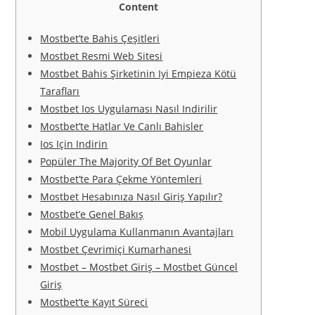
Content
Mostbet’te Bahis Çeşitleri
Mostbet Resmi Web Sitesi
Mostbet Bahis Şirketinin Iyi Empieza Kötü
Tarafları
Mostbet Ios Uygulaması Nasıl Indirilir
Mostbet’te Hatlar Ve Canlı Bahisler
Ios Için Indirin
Popüler The Majority Of Bet Oyunlar
Mostbet’te Para Çekme Yöntemleri
Mostbet Hesabınıza Nasıl Giriş Yapılır?
Mostbet’e Genel Bakış
Mobil Uygulama Kullanmanın Avantajları
Mostbet Çevrimiçi Kumarhanesi
Mostbet – Mostbet Giriş – Mostbet Güncel
Giriş
Mostbet’te Kayıt Süreci