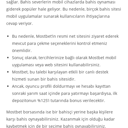
sağlar. Bahis severlerin mobil cihazlarda bahis oynaması
giderek popüler hale geliyor. Bu nedenle, birçok bahis sitesi
mobil uygulamalar sunarak kullanıcıların ihtiyaçlarına
cevap veriyor.
Bu nedenle, Mostbet’in resmi net sitesini ziyaret ederek
mevcut para çekme seçeneklerini kontrol etmeniz
önemlidir.
Sonuç olarak, tercihlerinize bağlı olarak Mostbet mobil
uygulaması veya web sitesini kullanabilirsiniz.
Mostbet, bu talebi karşılayan etkili bir canlı destek
hizmeti sunan bir bahis sitesidir.
Ancak, oyuncu profili doldurmayı ve hesabı kayıttan
sonraki yarım saat içinde para yatırmayı başardıysa, ilk
depozitonun %125’i tutarında bonus verilecektir.
Mostbet borsasında ise bir bahisçi yerine başka kişilere
karşı bahis oynayabilirsiniz. Kazanmak için olduğu kadar
kaybetmek için de bir seçime bahis oynayabilirsiniz.