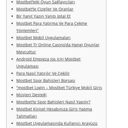
Mostbet’teki Oyun Sağlayıcıları
Mostbet’te Çizgiler Ve Oranlar
Bir Yanıt Yazın Yanıtı Iptal Et
Mostbet Para Yatırma Ve Para Çekme
Yöntemleri”
Mostbet Mobil Uygulamaları
Mostbet Tr Online Casino’da Hangi Oyunlar
Mevcuttur
Android Empieza Ios Için Mostbet
Uygulaması
Para Nasıl Yatırılır Ve Çekilir
Mostbet Spor Bahisleri Borsası
“mostbet Login – Mostbet Türkiye Mobil Giriş
Müşteri Desteği
Mostbet’te Spor Bahisleri Nasıl Yapılır?
Mostbet Kişisel Hesabınıza Giriş Yapma
Talimatları
Mostbet Uygulamasında Kullanıcı Arayüzü