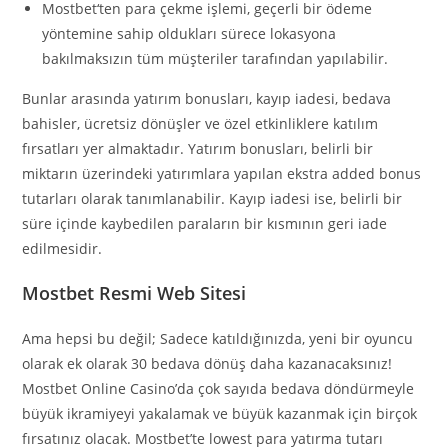
Mostbet‘ten para çekme işlemi, geçerli bir ödeme
yöntemine sahip oldukları sürece lokasyona
bakılmaksızın tüm müşteriler tarafından yapılabilir.
Bunlar arasında yatırım bonusları, kayıp iadesi, bedava
bahisler, ücretsiz dönüşler ve özel etkinliklere katılım
fırsatları yer almaktadır. Yatırım bonusları, belirli bir
miktarın üzerindeki yatırımlara yapılan ekstra added bonus
tutarları olarak tanımlanabilir. Kayıp iadesi ise, belirli bir
süre içinde kaybedilen paraların bir kısmının geri iade
edilmesidir.
Mostbet Resmi Web Sitesi
Ama hepsi bu değil; Sadece katıldığınızda, yeni bir oyuncu
olarak ek olarak 30 bedava dönüş daha kazanacaksınız!
Mostbet Online Casino’da çok sayıda bedava döndürmeyle
büyük ikramiyeyi yakalamak ve büyük kazanmak için birçok
fırsatınız olacak. Mostbet’te lowest para yatırma tutarı