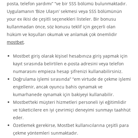
posta, telefon yardımı” “ve bir SSS bölümü bulunmaktadır.
Uygulamanın ‘Bize Ulaşın’ sekmesi veya SSS bölümünün
your ex ikisi de çeşitli seçenekleri listeler. Bir bonusu
kullanmadan önce, söz konusu teklif için geçerli olan
hüküm ve koşulları okumak ve anlamak çok önemlidir
mostbet
.
Mostbet giriş olarak kişisel hesabınıza giriş yapmak için
kayıt sırasında belirtilen e-posta adresini veya telefon
numarasını empieza hesap şifrenizi kullanabilirsiniz.
Doğrulama işlemi sırasında” “em virtude de çekme işlemi
engellenir, ancak oyuncu bahis oynamak ve
kumarhanede oynamak için bakiyeyi kullanabilir.
Mostbet’teki müşteri hizmetleri personeli iyi eğitimlidir
ve tüketicilere en iyi çevrimiçi deneyimi sunmayı taahhüt
eder.
Özetlemek gerekirse, Mostbet kullanıcılarına çeşitli para
çekme yöntemleri sunmaktadır.