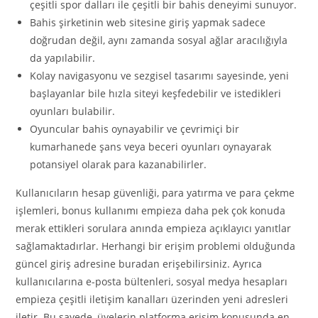
çeşitli spor dalları ile çeşitli bir bahis deneyimi sunuyor.
Bahis şirketinin web sitesine giriş yapmak sadece
doğrudan değil, aynı zamanda sosyal ağlar aracılığıyla
da yapılabilir.
Kolay navigasyonu ve sezgisel tasarımı sayesinde, yeni
başlayanlar bile hızla siteyi keşfedebilir ve istedikleri
oyunları bulabilir.
Oyuncular bahis oynayabilir ve çevrimiçi bir
kumarhanede şans veya beceri oyunları oynayarak
potansiyel olarak para kazanabilirler.
Kullanıcıların hesap güvenliği, para yatırma ve para çekme
işlemleri, bonus kullanımı empieza daha pek çok konuda
merak ettikleri sorulara anında empieza açıklayıcı yanıtlar
sağlamaktadırlar. Herhangi bir erişim problemi olduğunda
güncel giriş adresine buradan erişebilirsiniz. Ayrıca
kullanıcılarına e-posta bültenleri, sosyal medya hesapları
empieza çeşitli iletişim kanalları üzerinden yeni adresleri
iletir. Bu sayede, üyelerin platforma erişim konusunda en