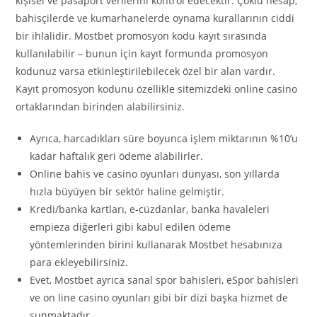
kişisel ve pasaport verilerini kontrol edecektir. Çoklu hesap,
bahisçilerde ve kumarhanelerde oynama kurallarının ciddi
bir ihlalidir. Mostbet promosyon kodu kayıt sırasında
kullanılabilir – bunun için kayıt formunda promosyon
kodunuz varsa etkinleştirilebilecek özel bir alan vardır.
Kayıt promosyon kodunu özellikle sitemizdeki online casino
ortaklarından birinden alabilirsiniz.
Ayrıca, harcadıkları süre boyunca işlem miktarının %10’u
kadar haftalık geri ödeme alabilirler.
Online bahis ve casino oyunları dünyası, son yıllarda
hızla büyüyen bir sektör haline gelmiştir.
Kredi/banka kartları, e-cüzdanlar, banka havaleleri
empieza diğerleri gibi kabul edilen ödeme
yöntemlerinden birini kullanarak Mostbet hesabınıza
para ekleyebilirsiniz.
Evet, Mostbet ayrıca sanal spor bahisleri, eSpor bahisleri
ve on line casino oyunları gibi bir dizi başka hizmet de
sunmaktadır.