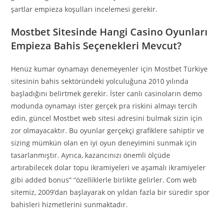
şartlar empieza koşulları incelemesi gerekir.
Mostbet Sitesinde Hangi Casino Oyunları
Empieza Bahis Seçenekleri Mevcut?
Henüz kumar oynamayı denemeyenler için Mostbet Türkiye
sitesinin bahis sektöründeki yolculuğuna 2010 yılında
başladığını belirtmek gerekir. İster canlı casinoların demo
modunda oynamayı ister gerçek pra riskini almayı tercih
edin, güncel Mostbet web sitesi adresini bulmak sizin için
zor olmayacaktır. Bu oyunlar gerçekçi grafiklere sahiptir ve
sizing mümkün olan en iyi oyun deneyimini sunmak için
tasarlanmıştır. Ayrıca, kazancınızı önemli ölçüde
artırabilecek dolar topu ikramiyeleri ve aşamalı ikramiyeler
gibi added bonus” “özelliklerle birlikte gelirler. Com web
sitemiz, 2009’dan başlayarak on yıldan fazla bir süredir spor
bahisleri hizmetlerini sunmaktadır.