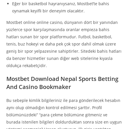
Eğer bir basketbol hayranıysanız, Mostbet’te bahis
oynamak keyifli bir deneyim olacaktır.
Mostbet online online casino, dünyanın dört bir yanından
yüzlerce spor karşılaşmasında oranlar empieza bahis
hatları sunan bir spor platformudur. Futbol, basketbol,
tenis, buz hokeyi ve daha pek çok spor dahil olmak üzere
geniş bir spor yelpazesine sahiptirler. Sitedeki bahis hatları
da benzer hizmetler sunan diğer web sitelerine kıyasla
oldukça rekabetçidir.
Mostbet Download Nepal Sports Betting
And Casino Bookmaker
Bu sebeple kimlik bilgileriniz ile para gönderilecek hesabın
aynı olup olmadığın kontrol edilmesi şarttır. Profil
bölümünüzdeki” “para çekme bölümüne gitmeniz ve
burada istenilen bilgileri doldurduktan sonra size en uygun