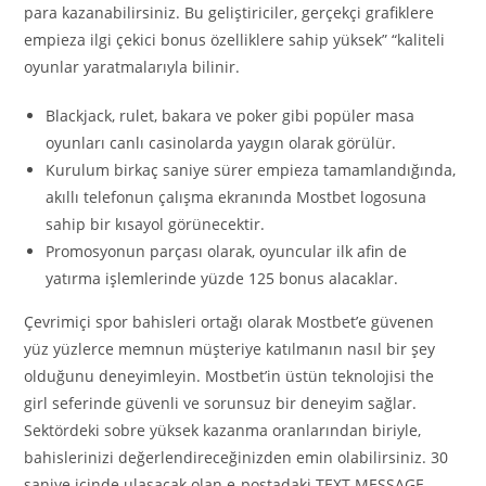
para kazanabilirsiniz. Bu geliştiriciler, gerçekçi grafiklere
empieza ilgi çekici bonus özelliklere sahip yüksek” “kaliteli
oyunlar yaratmalarıyla bilinir.
Blackjack, rulet, bakara ve poker gibi popüler masa
oyunları canlı casinolarda yaygın olarak görülür.
Kurulum birkaç saniye sürer empieza tamamlandığında,
akıllı telefonun çalışma ekranında Mostbet logosuna
sahip bir kısayol görünecektir.
Promosyonun parçası olarak, oyuncular ilk afin de
yatırma işlemlerinde yüzde 125 bonus alacaklar.
Çevrimiçi spor bahisleri ortağı olarak Mostbet’e güvenen
yüz yüzlerce memnun müşteriye katılmanın nasıl bir şey
olduğunu deneyimleyin. Mostbet’in üstün teknolojisi the
girl seferinde güvenli ve sorunsuz bir deneyim sağlar.
Sektördeki sobre yüksek kazanma oranlarından biriyle,
bahislerinizi değerlendireceğinizden emin olabilirsiniz. 30
saniye içinde ulaşacak olan e-postadaki TEXT MESSAGE