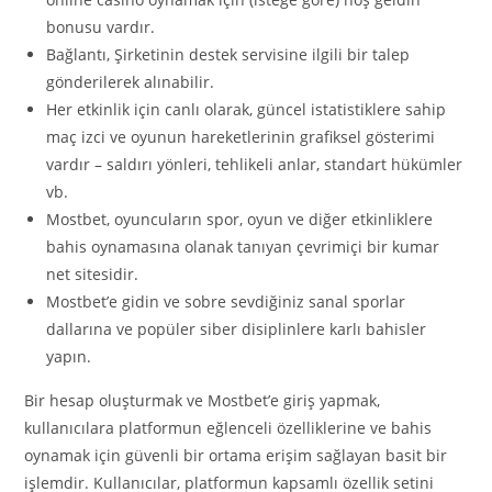
bonusu vardır.
Bağlantı, Şirketinin destek servisine ilgili bir talep
gönderilerek alınabilir.
Her etkinlik için canlı olarak, güncel istatistiklere sahip
maç izci ve oyunun hareketlerinin grafiksel gösterimi
vardır – saldırı yönleri, tehlikeli anlar, standart hükümler
vb.
Mostbet, oyuncuların spor, oyun ve diğer etkinliklere
bahis oynamasına olanak tanıyan çevrimiçi bir kumar
net sitesidir.
Mostbet’e gidin ve sobre sevdiğiniz sanal sporlar
dallarına ve popüler siber disiplinlere karlı bahisler
yapın.
Bir hesap oluşturmak ve Mostbet’e giriş yapmak,
kullanıcılara platformun eğlenceli özelliklerine ve bahis
oynamak için güvenli bir ortama erişim sağlayan basit bir
işlemdir. Kullanıcılar, platformun kapsamlı özellik setini