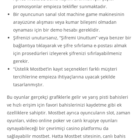
promosyonlar empieza teklifler sunmaktadır.
Bir oyuncunun sanal slot machine game makinesinin
arayüzüne alışması veya kumar bileşeni olmadan
oynaması için bir demo hesabı gereklidir.
Şifrenizi unutursanız, “Şifremi Unuttum” veya benzer bir
bağlantıya tıklayarak ve şifre sıfırlama e-postası almak
için prosedürleri izleyerek şifrenizi sıfırlayabilmeniz
gerekir.
“Üstelik Mostbet’in kayıt seçenekleri farklı müşteri
tercihlerine empieza ihtiyaçlarına uyacak şekilde
tasarlanmıştır.
Bu oyunlar gerçekçi grafiklerle gelir ve yarış pisti bahisleri
ve hızlı erişim için favori bahislerinizi kaydetme gibi ek
özelliklere sahiptir. Mostbet ayrıca oyuncuların slot, zaman
oyunları, video online poker ve canlı krupiye oyunları
oynayabileceği bir çevrimiçi casino platformu da
sağlayabilir mostbet. Hatta Mostbet sitesinin, canlı bahis