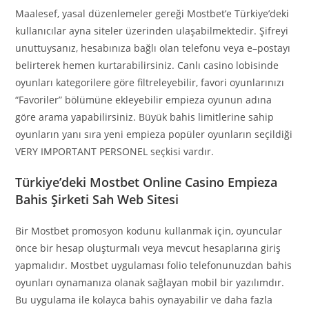
Maalesef, yasal düzenlemeler gereği Mostbet’e Türkiye’deki
kullanıcılar ayna siteler üzerinden ulaşabilmektedir. Şifreyi
unuttuysanız, hesabınıza bağlı olan telefonu veya e–postayı
belirterek hemen kurtarabilirsiniz. Canlı casino lobisinde
oyunları kategorilere göre filtreleyebilir, favori oyunlarınızı
“Favoriler” bölümüne ekleyebilir empieza oyunun adına
göre arama yapabilirsiniz. Büyük bahis limitlerine sahip
oyunların yanı sıra yeni empieza popüler oyunların seçildiği
VERY IMPORTANT PERSONEL seçkisi vardır.
Türkiye’deki Mostbet Online Casino Empieza
Bahis Şirketi Sah Web Sitesi
Bir Mostbet promosyon kodunu kullanmak için, oyuncular
önce bir hesap oluşturmalı veya mevcut hesaplarına giriş
yapmalıdır. Mostbet uygulaması folio telefonunuzdan bahis
oyunları oynamanıza olanak sağlayan mobil bir yazılımdır.
Bu uygulama ile kolayca bahis oynayabilir ve daha fazla