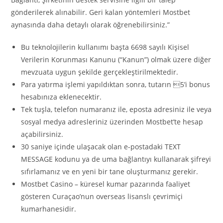
gönderilerek alınabilir. Geri kalan yöntemleri Mostbet
aynasında daha detaylı olarak öğrenebilirsiniz.”
Bu teknolojilerin kullanımı başta 6698 sayılı Kişisel
Verilerin Korunması Kanunu (“Kanun”) olmak üzere diğer
mevzuata uygun şekilde gerçekleştirilmektedir.
Para yatırma işlemi yapıldıktan sonra, tutarın 5’i bonus
hesabınıza eklenecektir.
Tek tuşla, telefon numaranız ile, eposta adresiniz ile veya
sosyal medya adresleriniz üzerinden Mostbet’te hesap
açabilirsiniz.
30 saniye içinde ulaşacak olan e-postadaki TEXT
MESSAGE kodunu ya de uma bağlantıyı kullanarak şifreyi
sıfırlamanız ve en yeni bir tane oluşturmanız gerekir.
Mostbet Casino – küresel kumar pazarında faaliyet
gösteren Curaçao’nun overseas lisanslı çevrimiçi
kumarhanesidir.