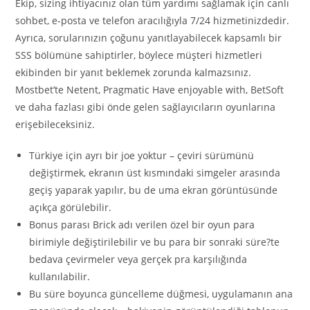
Ekip, sizing ihtiyacınız olan tüm yardımı sağlamak için canlı
sohbet, e-posta ve telefon aracılığıyla 7/24 hizmetinizdedir.
Ayrıca, sorularınızın çoğunu yanıtlayabilecek kapsamlı bir
SSS bölümüne sahiptirler, böylece müşteri hizmetleri
ekibinden bir yanıt beklemek zorunda kalmazsınız.
Mostbet’te Netent, Pragmatic Have enjoyable with, BetSoft
ve daha fazlası gibi önde gelen sağlayıcıların oyunlarına
erişebileceksiniz.
Türkiye için ayrı bir joe yoktur – çeviri sürümünü
değiştirmek, ekranın üst kısmındaki simgeler arasında
geçiş yaparak yapılır, bu de uma ekran görüntüsünde
açıkça görülebilir.
Bonus parası Brick adı verilen özel bir oyun para
birimiyle değiştirilebilir ve bu para bir sonraki süre?te
bedava çevirmeler veya gerçek pra karşılığında
kullanılabilir.
Bu süre boyunca güncelleme düğmesi, uygulamanın ana