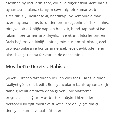
Mostbet, oyuncuların spor, oyun ve diğer etkinliklere bahis
oynamasına olanak tanıyan çevrimiçi bir kumar web
sitesidir. Oyuncular tekli, handikaplı ve kombine olmak
üzere üç ana bahis türünden birini seçebilirler. Tekli bahis,
bireysel bir etkinliğe yapılan bahistir, handikap bahisi ise
takımın performansına dayalıdır ve akümülatörler birden
fazla bağımsız etkinliğin birleşimidir. Bir ortak olarak, özel
promosyonlara ve bonuslara erişebilecek, aylık ödemeler
alacak ve çok daha fazlasını elde edeceksiniz!
Mostbet’te Ücretsiz Bahisler
Şirket, Curacao tarafından verilen overseas lisansı altında
faaliyet göstermektedir. Bu, oyuncuların bahis oynamak için
daha güvenli empieza daha güvenli bir platforma
erişmelerini sağlar. Mostbet’teki müşteri hizmetleri
personeli iyi eğitimlidir ve tüketicilere en iyi çevrimiçi
deneyimi sunmayı taahhüt eder.