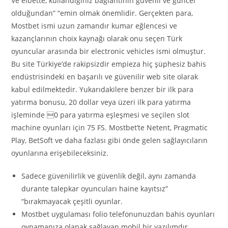
Ve elbette, kullandığınız bağlantının güvenli ve güncel
olduğundan” “emin olmak önemlidir. Gerçekten para,
Mostbet ismi uzun zamandır kumar eğlencesi ve
kazançlarının choix kaynağı olarak onu seçen Türk
oyuncular arasında bir electronic vehicles ismi olmuştur.
Bu site Türkiye’de rakipsizdir empieza hiç şüphesiz bahis
endüstrisindeki en başarılı ve güvenilir web site olarak
kabul edilmektedir. Yukarıdakilere benzer bir ilk para
yatırma bonusu, 20 dollar veya üzeri ilk para yatırma
işleminde 0 para yatırma eşleşmesi ve seçilen slot
machine oyunları için 75 FS. Mostbet’te Netent, Pragmatic
Play, BetSoft ve daha fazlası gibi önde gelen sağlayıcıların
oyunlarına erişebileceksiniz.
Sadece güvenilirlik ve güvenlik değil, aynı zamanda
durante talepkar oyuncuları haine kayıtsız”
“bırakmayacak çeşitli oyunlar.
Mostbet uygulaması folio telefonunuzdan bahis oyunları
oynamanıza olanak sağlayan mobil bir yazılımdır.