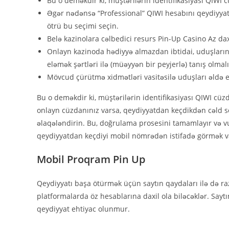
Bu o deməkdir ki, müştərilərin identifikasiyası QIWI
Əgər nədənsə “Professional” QIWI hesabını qeydiyya
ötrü bu seçimi seçin.
Belə kazinolara cəlbedici resurs Pin-Up Casino Az dax
Onlayn kazinoda hədiyyə almazdan ibtidai, uduşları
eləmək şərtləri ilə (müəyyən bir peyjerlə) tanış olmalı
Mövcud çürütmə xidmətləri vasitəsilə uduşları əldə 
Bu o deməkdir ki, müştərilərin identifikasiyası QIWI cüz
onlayn cüzdanınız varsa, qeydiyyatdan keçdikdən cəld s
əlaqələndirin. Bu, doğrulama prosesini tamamlayır və vu
qeydiyyatdan keçdiyi mobil nömrədən istifadə görmək v
Mobil Proqram Pin Up
Qeydiyyatı başa ötürmək üçün saytın qaydaları ilə də 
platformalarda öz hesablarına daxil ola biləcəklər. Say
qeydiyyat ehtiyac olunmur.