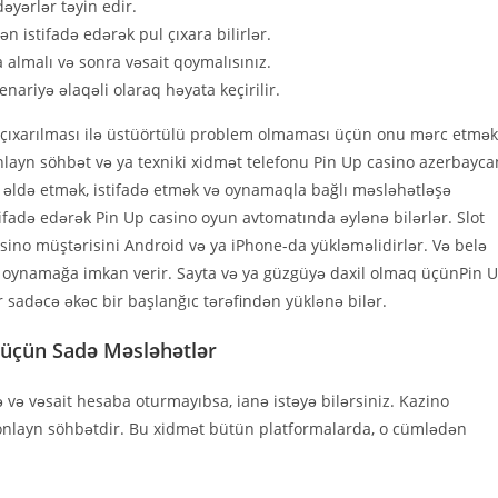
əyərlər təyin edir.
stifadə edərək pul çıxara bilirlər.
 almalı və sonra vəsait qoymalısınız.
ariyə əlaqəli olaraq həyata keçirilir.
 çıxarılması ilə üstüörtülü problem olmaması üçün onu mərc etmək
Onlayn söhbət və ya texniki xidmət telefonu Pin Up casino azerbayca
i əldə etmək, istifadə etmək və oynamaqla bağlı məsləhətləşə
fadə edərək Pin Up casino oyun avtomatında əylənə bilərlər. Slot
asino müştərisini Android və ya iPhone-da yükləməlidirlər. Və belə
 oynamağa imkan verir. Sayta və ya güzgüyə daxil olmaq üçünPin 
r sadəcə əkəc bir başlanğıc tərəfindən yüklənə bilər.
 üçün Sadə Məsləhətlər
ə vəsait hesaba oturmayıbsa, ianə istəyə bilərsiniz. Kazino
onlayn söhbətdir. Bu xidmət bütün platformalarda, o cümlədən