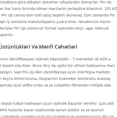
cavablara görə aldıqları qocaman uduşlardan danışırlar. Pin Up
ən hər hansı birində idman mərclərini yerləşdirə bilərsiniz. 255 A
Pin Up casino-dən izafi uduş təqdim olunacaq. Eyni zamanda Pin
n iş vasitəsilə məhdudiyyətsiz çıxara bilər. Hesabınızın Kassir
dənişlər Pin Up casino-ün formal saytından keçir, əgər mövcud
parılır.
stünlükləri Və Mənfi Cəhətləri
inin identifikasiyası xidməti ödənişlidir – 5 manatdan 30 AZN-ə
t davam edə bilər. Buna ötrü də, aydın bir idman hadisəsinə mərc
ayın. Sayt Pin-Up ilkin identifikasiya üçün interfeysə malikdir.
n keçirə bilmirsinizsə, müştərinin bukmeker kontorunu aramaq
pmaq üçün əlifba sırası və ya subyektiv filtrlərdən istifadə edə
böyük futbol hadisələri üçün statistik bazarlar verilmir. Çox cəld
ar kimi bazarlar bazar siyahısında eynən yoxdur və ya oyunun
 oynamağı nəzərdə tutan bir strategiya ilə oynayırsınızsa, Pin Up