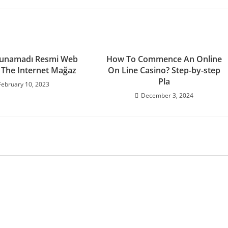
lunamadı Resmi Web
How To Commence An Online
n The Internet Mağaz
On Line Casino? Step-by-step
Pla
February 10, 2023
December 3, 2024