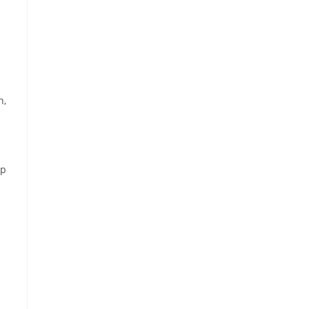
n,
Up