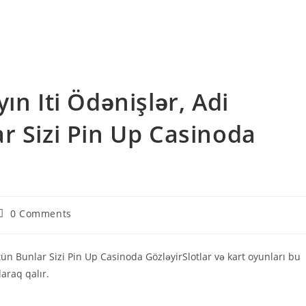
Hom
n️ Iti Ödənişlər, Adi
r Sizi Pin Up Casinoda
0 Comments
ütün Bunlar Sizi Pin Up Casinoda Gözləyir
Slotlar və kart oyunları bu
araq qalır.