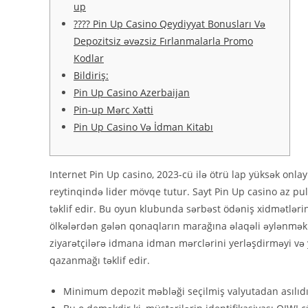
up
???? Pin Up Casino Qeydiyyat Bonusları Və
Depozitsiz əvəzsiz Fırlanmalarla Promo
Kodlar
Bildiriş:
Pin Up Casino Azerbaijan
Pin-up Mərc Xətti
Pin Up Casino Və İdman Kitabı
Internet Pin Up casino, 2023-cü ilə ötrü lap yüksək onla
reytinqində lider mövqe tutur. Sayt Pin Up casino az p
təklif edir. Bu oyun klubunda sərbəst ödəniş xidmətləri
ölkələrdən gələn qonaqların marağına əlaqəli əylənmə
ziyarətçilərə idmana idman mərclərini yerləşdirməyi və 
qazanmağı təklif edir.
Minimum depozit məbləği seçilmiş valyutadan asılıdı