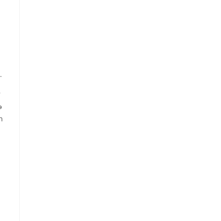
.
r
ə
n