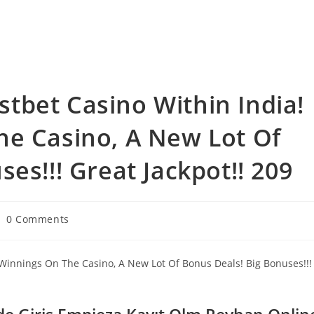
Hom
tbet Casino Within India!
he Casino, A New Lot Of
es!!! Great Jackpot!! 209
0 Comments
Winnings On The Casino, A New Lot Of Bonus Deals! Big Bonuses!!!