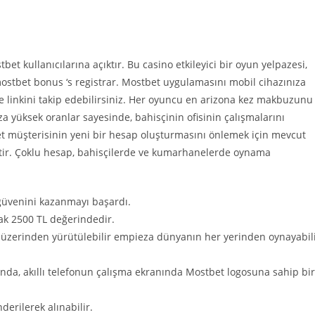
et kullanıcılarına açıktır. Bu casino etkileyici bir oyun yelpazesi,
tbet bonus ‘s registrar. Mostbet uygulamasını mobil cihazınıza
e linkini takip edebilirsiniz. Her oyuncu en arizona kez makbuzunu
yüksek oranlar sayesinde, bahisçinin ofisinin çalışmalarını
bet müşterisinin yeni bir hesap oluşturmasını önlemek için mevcut
ektir. Çoklu hesap, bahisçilerde ve kumarhanelerde oynama
 güvenini kazanmayı başardı.
ak 2500 TL değerindedir.
 üzerinden yürütülebilir empieza dünyanın her yerinden oynayabil
da, akıllı telefonun çalışma ekranında Mostbet logosuna sahip bir
nderilerek alınabilir.