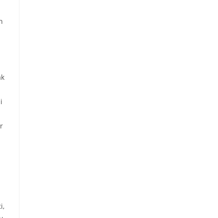
n
ak
i
r
i,