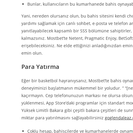
Bunlar, kullanıcıların bu kumarhanede bahis oynayabi
Yani, nereden olursanız olun, bu bahis sitesini kendi choi
yardımı sağlamak için canlı sohbet, e-posta ve telefon ar
yanıtlayabilecek kapsamlı bir SSS bölümüne sahiptirler,
kalmazsınız. Mostbet’te Netent, Pragmatic Enjoy, BetSoft
erişebileceksiniz. Ne elde ettiğinizi anladığınızdan emi
emin olun.
Para Yatırma
Eğer bir basketbol hayranıysanız, Mostbet’te bahis oynama
deneyiminizi başlatmanın mükemmel bir yoludur. ” “[ne
kaçırmayın. Cep telefonunuzun markası ne olursa olsun,
yüklenmesi, App Store’daki programlar için standart mod
Yüksek Limitli Bakara gibi çeşitli bakara çeşitleri de su
miktar para yatırılmasını sağlayabilirsiniz
goglendaleaz
Çoklu hesap, bahisçilerde ve kumarhanelerde oynama k