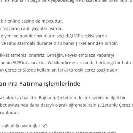
rsiniz. Kumarın bağımlılık yapabileceğine dikkat etmek önemlidir, 
n bir online casino da mevcuttur.
 maçların canlı yayınları vardır.
e yeni ve popüler oyunların seçildiği VIP seçkisi vardır.
ve Hindistan’daki durante hızlı bahis şirketlerinden biridir.
ikkat etmenizi öneririz. Örneğin, PayFix empieza Papara’yı
emenin %25’ini alacaktır. Yetkilendirme sırasında herhangi bir hata
an Çerezler Site’de kullanılan farklı türdeki çerez aşağıdadır.
yan Pra Yatırma Işlemlerinde
 oldukça basittir. Bağlantı, Şirketinin destek servisine ilgili bir
tbet aynasında daha detaylı olarak öğrenebilirsiniz. Zorunlu Çerezl
zorunludur.
sağladığı avantajları g?