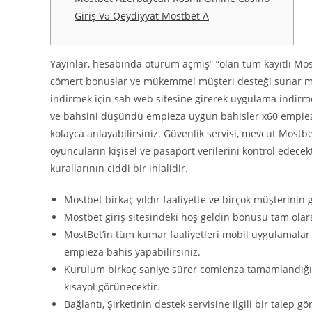
Giriş Və Qeydiyyat Mostbet A
Yayınlar, hesabında oturum açmış” “olan tüm kayıtlı Mostb
cömert bonuslar ve mükemmel müşteri desteği sunar mos
indirmek için sah web sitesine girerek uygulama indirm
ve bahsini düşündü empieza uygun bahisler x60 empieza 
kolayca anlayabilirsiniz. Güvenlik servisi, mevcut Most
oyuncuların kişisel ve pasaport verilerini kontrol edec
kurallarının ciddi bir ihlalidir.
Mostbet birkaç yıldır faaliyette ve birçok müşterinin
Mostbet giriş sitesindeki hoş geldin bonusu tam olar
MostBet’in tüm kumar faaliyetleri mobil uygulamalar
empieza bahis yapabilirsiniz.
Kurulum birkaç saniye sürer comienza tamamlandığın
kısayol görünecektir.
Bağlantı, Şirketinin destek servisine ilgili bir talep gö