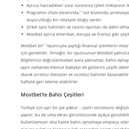
Ayrıca, harcadıkları süre süresince işlem miktarının %
Programın choix ekranında,” “üst kısmında, promosyon
duyurulduğu bir rotasyon bloğu vardır.
Şirket spor bahisleri ve casino oyunları da dahil olm
Mostbet ayrıca Amerikan, Avrupa ve Fransız gibi çeşitl
Mostbet bir” “oyuncuyla yaptığı finansal işlemlerin m
için gereklidir. Örneğin, bir oyuncunun Mostbet yalnızca
Bilgileriniz doğrulanmadan para yatıramaz, bahis oyn
(aynı zamanda mevcut bakiyeyi de gösterir), çeşitli öde
olarak ücretsiz dönüşler ve ücretsiz bahisler kazanabilir
haftalık geri ödeme alabilirler.
Mostbet’te Bahis Çeşitleri
Türkiye için ayrı bir joe yoktur – çeviri sürümünü değiş
yapılır, bu de uma ekran görüntüsünde açıkça görülebilir.
kullanılamıyor olsa haine bahis oynamaya empieza siten