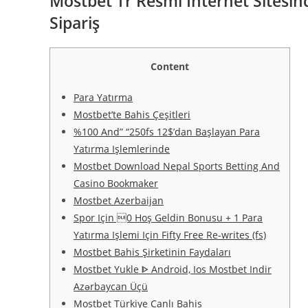
Mostbet Tr Resmî Internet Sitesin
Sipariş
Content
Para Yatırma
Mostbet’te Bahis Çeşitleri
%100 And” “250fs 12$’dan Başlayan Para
Yatırma Işlemlerinde
Mostbet Download Nepal Sports Betting And
Casino Bookmaker
Mostbet Azerbaijan
Spor Için 0 Hoş Geldin Bonusu + 1 Para
Yatırma Işlemi Için Fifty Free Re-writes (fs)
Mostbet Bahis Şirketinin Faydaları
Mostbet Yukle ᐈ Android, Ios Mostbet Indir
Azərbaycan Üçü
Mostbet Türkiye Canlı Bahis