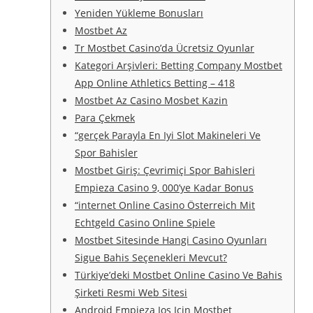
Yeniden Yükleme Bonusları
Mostbet Az
Tr Mostbet Casino’da Ücretsiz Oyunlar
Kategori Arşivleri: Betting Company Mostbet
App Online Athletics Betting – 418
Mostbet Az Casino Mosbet Kazin
Para Çekmek
“gerçek Parayla En Iyi Slot Makineleri Ve
Spor Bahisler
Mostbet Giriş: Çevrimiçi Spor Bahisleri
Empieza Casino 9, 000’ye Kadar Bonus
“internet Online Casino Österreich Mit
Echtgeld Casino Online Spiele
Mostbet Sitesinde Hangi Casino Oyunları
Sigue Bahis Seçenekleri Mevcut?
Türkiye’deki Mostbet Online Casino Ve Bahis
Şirketi Resmi Web Sitesi
Android Empieza Ios Için Mostbet