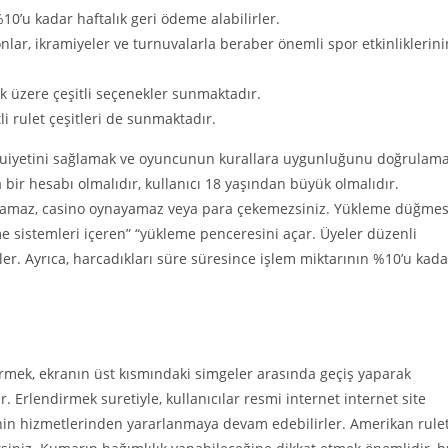
10’u kadar haftalık geri ödeme alabilirler.
lar, ikramiyeler ve turnuvalarla beraber önemli spor etkinliklerini
ak üzere çeşitli seçenekler sunmaktadır.
i rulet çeşitleri de sunmaktadır.
eşruiyetini sağlamak ve oyuncunun kurallara uygunluğunu doğrulam
 bir hesabı olmalıdır, kullanıcı 18 yaşından büyük olmalıdır.
ayamaz, casino oynayamaz veya para çekemezsiniz. Yükleme düğmes
me sistemleri içeren” “yükleme penceresini açar. Üyeler düzenli
ler. Ayrıca, harcadıkları süre süresince işlem miktarının %10’u kada
tirmek, ekranın üst kısmındaki simgeler arasında geçiş yaparak
 Erlendirmek suretiyle, kullanıcılar resmi internet internet site
in hizmetlerinden yararlanmaya devam edebilirler. Amerikan rulet