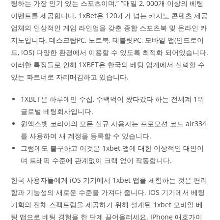
팅하는 가장 인기 있는 스포츠이며,” “매일 2, 000개 이상의 베팅
이벤트를 제공합니다. 1xBet은 120개가 넘는 카지노 콘텐츠 제공
업체의 인상적인 게임 라인업을 갖춘 종합 스포츠북 및 온라인 카
지노입니다. 데스크탑PC, 노트북, 테블릿PC, 모바일 앱(안드로이
드, iOS) 다양한 환경에서 이용할 수 있도록 최적화 되어있습니다.
이러한 특징들로 인해 1XBET은 한국의 베팅 업계에서 신뢰할 수
있는 파트너로 자리매김하고 있습니다.
1XBET은 하루에만 수십, 수백억이 왔다갔다 하는 전세계 1위
글로벌 베팅회사입니다.
원엑스벳 코리아의 모든 신규 사용자는 프로모션 코드 air334
를 사용하여 새 계정을 등록할 수 있습니다.
그럼에도 불구하고 이것은 1xbet 앱에 대한 이상적인 대안이
며 트래픽 수준에 관계없이 크랙 없이 작동합니다.
한국 사용자들에게 iOS 기기에서 1xbet 앱을 체험하는 것은 편리
함과 기능성의 새로운 수준을 가져다 줍니다. IOS 기기에서 베팅
기회의 전체 스펙트럼을 제공하기 위해 설계된 1xbet 모바일 베
팅 앱으로 베팅 경험을 한 단계 끌어올리세요. IPhone 애호가이