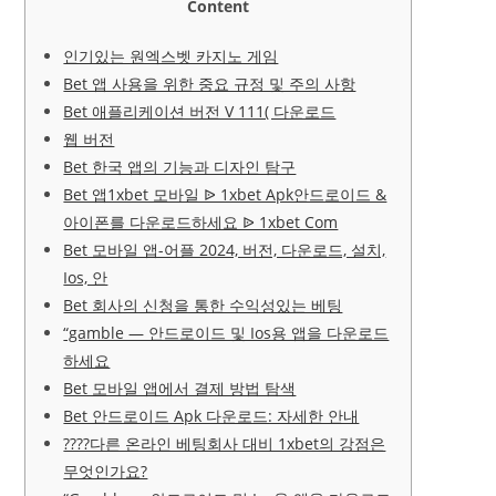
Content
인기있는 원엑스벳 카지노 게임
Bet 앱 사용을 위한 중요 규정 및 주의 사항
Bet 애플리케이션 버전 V 111( 다운로드
웹 버전
Bet 한국 앱의 기능과 디자인 탐구
Bet 앱1xbet 모바일 ᐉ 1xbet Apk안드로이드 &
아이폰를 다운로드하세요 ᐉ 1xbet Com
Bet 모바일 앱-어플 2024, 버전, 다운로드, 설치,
Ios, 안
Bet 회사의 신청을 통한 수익성있는 베팅
“gamble — 안드로이드 및 Ios용 앱을 다운로드
하세요
Bet 모바일 앱에서 결제 방법 탐색
Bet 안드로이드 Apk 다운로드: 자세한 안내
????다른 온라인 베팅회사 대비 1xbet의 강점은
무엇인가요?