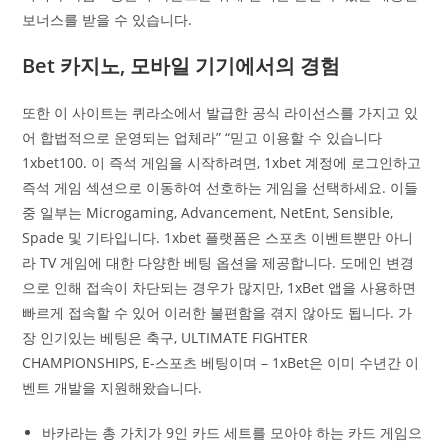
보너스를 받을 수 있습니다.
Bet 카지노, 모바일 기기에서의 경험
또한 이 사이트는 퀴라소에서 발급한 공식 라이선스를 가지고 있
어 합법적으로 운영되는 업체라” “믿고 이용할 수 있습니다
1xbet100. 이 즉석 게임을 시작하려면, 1xbet 계정에 로그인하고
즉석 게임 섹션으로 이동하여 선호하는 게임을 선택하세요. 이들
중 일부는 Microgaming, Advancement, NetEnt, Sensible,
Spade 및 기타입니다. 1xbet 플랫폼은 스포츠 이벤트뿐만 아니
라 TV 게임에 대한 다양한 베팅 옵션을 제공합니다. 도메인 변경
으로 인해 접속이 차단되는 경우가 많지만, 1xBet 앱을 사용하면
빠르게 접속할 수 있어 이러한 불편함을 겪지 않아도 됩니다. 가
장 인기있는 베팅은 축구, ULTIMATE FIGHTER
CHAMPIONSHIPS, E-스포츠 베팅이며 – 1xBet은 이미 수년간 이
벤트 개발을 지원해왔습니다.
바카라는 총 가치가 9인 카드 세트를 모아야 하는 카드 게임으