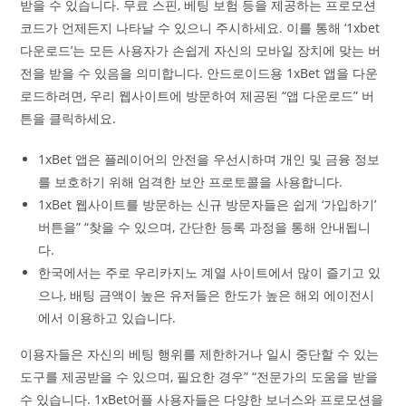
받을 수 있습니다. 무료 스핀, 베팅 보험 등을 제공하는 프로모션
코드가 언제든지 나타날 수 있으니 주시하세요. 이를 통해 ‘1xbet
다운로드’는 모든 사용자가 손쉽게 자신의 모바일 장치에 맞는 버
전을 받을 수 있음을 의미합니다. 안드로이드용 1xBet 앱을 다운
로드하려면, 우리 웹사이트에 방문하여 제공된 “앱 다운로드” 버
튼을 클릭하세요.
1xBet 앱은 플레이어의 안전을 우선시하며 개인 및 금융 정보
를 보호하기 위해 엄격한 보안 프로토콜을 사용합니다.
1xBet 웹사이트를 방문하는 신규 방문자들은 쉽게 ‘가입하기’
버튼을” “찾을 수 있으며, 간단한 등록 과정을 통해 안내됩니
다.
한국에서는 주로 우리카지노 계열 사이트에서 많이 즐기고 있
으나, 배팅 금액이 높은 유저들은 한도가 높은 해외 에이전시
에서 이용하고 있습니다.
이용자들은 자신의 베팅 행위를 제한하거나 일시 중단할 수 있는
도구를 제공받을 수 있으며, 필요한 경우” “전문가의 도움을 받을
수 있습니다. 1xBet어플 사용자들은 다양한 보너스와 프로모션을