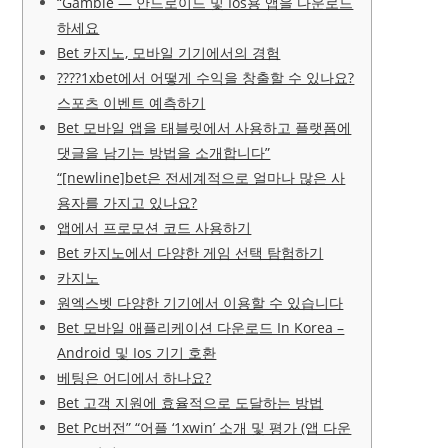
“Gamble — 안드로이드 및 Ios용 앱을 다운로드
하세요
Bet 카지노, 모바일 기기에서의 경험
????1xbet에서 어떻게 수익을 창출할 수 있나요?
스포츠 이벤트 예측하기
Bet 모바일 앱을 태블릿에서 사용하고 플랫폼에
댓글을 남기는 방법을 소개합니다”
“[newline]bet은 전세계적으로 얼마나 많은 사
용자를 가지고 있나요?
앱에서 프로모션 코드 사용하기
Bet 카지노에서 다양한 게임 선택 탐험하기
카지노
원엑스벳 다양한 기기에서 이용할 수 있습니다
Bet 모바일 애플리케이션 다운로드 In Korea –
Android 및 Ios 기기 호환
베팅은 어디에서 하나요?
Bet 고객 지원에 효율적으로 도달하는 방법
Bet Pc버전” “어플 ‘1xwin’ 소개 및 평가 (앱 다운