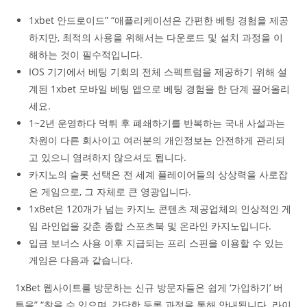
1xbet 안드로이드” “애플리케이션은 간편한 베팅 경험을 제공
하지만, 최적의 사용을 위해서는 다운로드 및 설치 과정을 이
해하는 것이 필수적입니다.
IOS 기기에서 베팅 기회의 전체 스펙트럼을 제공하기 위해 설
계된 1xbet 모바일 베팅 앱으로 베팅 경험을 한 단계 끌어올리
세요.
1~2년 운영하다 먹튀 후 폐쇄하기를 반복하는 국내 사설과는
차원이 다른 회사이고 여러분의 개인정보는 안전하게 관리되
고 있으니 염려하지 않으셔도 됩니다.
카지노의 슬롯 선택은 전 세계 플레이어들의 상상력을 사로잡
은 게임으로, 그 자체로 큰 영광입니다.
1xBet은 120개가 넘는 카지노 콘텐츠 제공업체의 인상적인 게
임 라인업을 갖춘 종합 스포츠북 및 온라인 카지노입니다.
입금 보너스 사용 이후 지급되는 프리 스핀을 이용할 수 있는
게임은 다음과 같습니다.
1xBet 웹사이트를 방문하는 신규 방문자들은 쉽게 ‘가입하기’ 버
튼을” “찾을 수 있으며, 간단한 등록 과정을 통해 안내됩니다. 라이