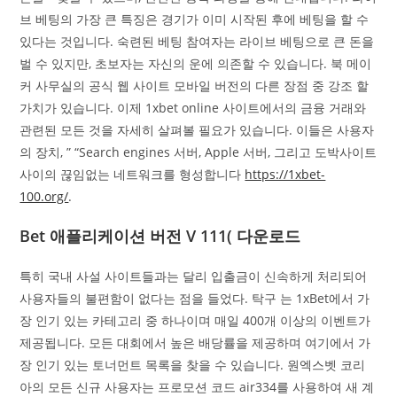
브 베팅의 가장 큰 특징은 경기가 이미 시작된 후에 베팅을 할 수
있다는 것입니다. 숙련된 베팅 참여자는 라이브 베팅으로 큰 돈을
벌 수 있지만, 초보자는 자신의 운에 의존할 수 있습니다. 북 메이
커 사무실의 공식 웹 사이트 모바일 버전의 다른 장점 중 강조 할
가치가 있습니다. 이제 1xbet online 사이트에서의 금융 거래와
관련된 모든 것을 자세히 살펴볼 필요가 있습니다. 이들은 사용자
의 장치, ” “Search engines 서버, Apple 서버, 그리고 도박사이트
사이의 끊임없는 네트워크를 형성합니다
https://1xbet-
100.org/
.
Bet 애플리케이션 버전 V 111( 다운로드
특히 국내 사설 사이트들과는 달리 입출금이 신속하게 처리되어
사용자들의 불편함이 없다는 점을 들었다. 탁구 는 1xBet에서 가
장 인기 있는 카테고리 중 하나이며 매일 400개 이상의 이벤트가
제공됩니다. 모든 대회에서 높은 배당률을 제공하며 여기에서 가
장 인기 있는 토너먼트 목록을 찾을 수 있습니다. 원엑스벳 코리
아의 모든 신규 사용자는 프로모션 코드 air334를 사용하여 새 계