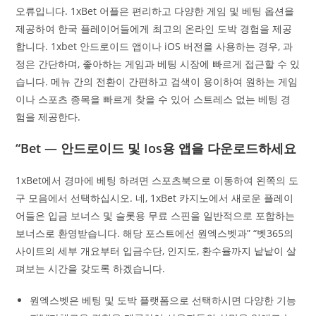
오류입니다. 1xBet 어플은 편리하고 다양한 게임 및 베팅 옵션을
제공하여 한국 플레이어들에게 최고의 온라인 도박 경험을 제공
합니다. 1xbet 안드로이드 앱이나 iOS 버전을 사용하는 경우, 과
정은 간단하며, 좋아하는 게임과 베팅 시장에 빠르게 접근할 수 있
습니다. 메뉴 간의 전환이 간편하고 검색이 용이하여 원하는 게임
이나 스포츠 종목을 빠르게 찾을 수 있어 스트레스 없는 베팅 경
험을 제공한다.
“Bet — 안드로이드 및 Ios용 앱을 다운로드하세요
1xBet에서 경마에 베팅 하려면 스포츠북으로 이동하여 왼쪽의 도
구 모음에서 선택하십시오. 네, 1xBet 카지노에서 새로운 플레이
어들은 입금 보너스 및 슬롯용 무료 스핀을 일반적으로 포함하는
보너스로 환영받습니다. 해당 포스트에선 원엑스벳과” “벳365의
사이트의 세부 개요부터 입금수단, 인지도, 환수율까지 낱낱이 살
펴보는 시간을 갖도록 하겠습니다.
원엑스벳은 베팅 및 도박 플랫폼으로 선택하시면 다양한 기능