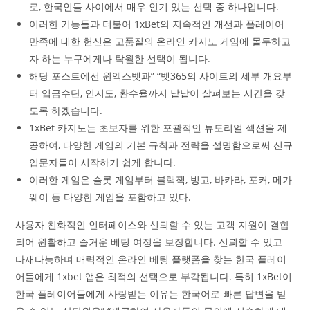
로, 한국인들 사이에서 매우 인기 있는 선택 중 하나입니다.
이러한 기능들과 더불어 1xBet의 지속적인 개선과 플레이어
만족에 대한 헌신은 고품질의 온라인 카지노 게임에 몰두하고
자 하는 누구에게나 탁월한 선택이 됩니다.
해당 포스트에선 원엑스벳과” “벳365의 사이트의 세부 개요부
터 입금수단, 인지도, 환수율까지 낱낱이 살펴보는 시간을 갖
도록 하겠습니다.
1xBet 카지노는 초보자를 위한 포괄적인 튜토리얼 섹션을 제
공하여, 다양한 게임의 기본 규칙과 전략을 설명함으로써 신규
입문자들이 시작하기 쉽게 합니다.
이러한 게임은 슬롯 게임부터 블랙잭, 빙고, 바카라, 포커, 메가
웨이 등 다양한 게임을 포함하고 있다.
사용자 친화적인 인터페이스와 신뢰할 수 있는 고객 지원이 결합
되어 원활하고 즐거운 베팅 여정을 보장합니다. 신뢰할 수 있고
다재다능하며 매력적인 온라인 베팅 플랫폼을 찾는 한국 플레이
어들에게 1xbet 앱은 최적의 선택으로 부각됩니다. 특히 1xBet이
한국 플레이어들에게 사랑받는 이유는 한국어로 빠른 답변을 받