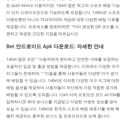
든 ipad device 사용자이든, 1xbet 앱은 최고의 스포츠 베팅 기능
이 단지 스와이프만으로 가능하도록 보장합니다. 1xBet은 스포츠
이벤트뿐만 아니라 TELEVISION 게임에 대한 다양한 베팅 기회를
제공합니다. 프로세스를 완료하려면” “미리 생성된 QR 코드를 스
캔하고 제공된 간단한 지침을 따르십시오.
Bet 안드로이드 Apk 다운로드: 자세한 안내
1xbet 앱은 모든” “사용자에게 편리하고 안전한 거래를 보장하는
포괄적인 입금 및 출금 방법을 제공합니다. 이외에도 다양한 야구
리그들이 존재하며, ” “이들을 통해 사용자들은 다양한 야구 경기
에 베팅할 수 있습니다. 1xBet은 이러한 다양한 야구 리그에 대한
베팅 옵션을 제공하여 사용자들이 자신에게 가장 적합한 경기에
베팅할 수 있도록 도와줍니다. Com 이며 프로모션 코드 air334를
입력하시면 최대 보너스를 지급받고 다양한 이벤트 정보를 받아
보실 수 있습니다. 1xBet은 한국의 스포츠 베팅 애호가를 위해 특
별히 제공되는 풍부한 보너스 및 프로모션으로 눈에 띕니다.