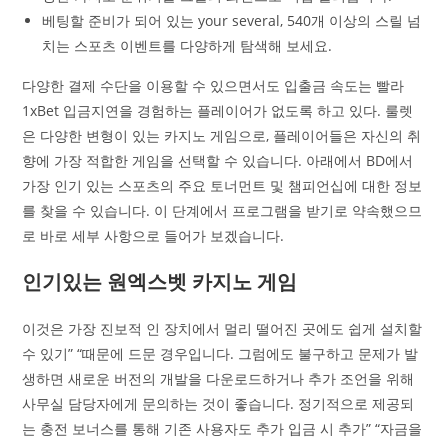
베팅할 준비가 되어 있는 your several, 540개 이상의 스릴 넘
치는 스포츠 이벤트를 다양하게 탐색해 보세요.
다양한 결제 수단을 이용할 수 있으면서도 입출금 속도는 빨라
1xBet 입금지연을 경험하는 플레이어가 없도록 하고 있다. 룰렛
은 다양한 변형이 있는 카지노 게임으로, 플레이어들은 자신의 취
향에 가장 적합한 게임을 선택할 수 있습니다. 아래에서 BD에서
가장 인기 있는 스포츠의 주요 토너먼트 및 챔피언십에 대한 정보
를 찾을 수 있습니다. 이 단계에서 프로그램을 받기로 약속했으므
로 바로 세부 사항으로 들어가 보겠습니다.
인기있는 원엑스벳 카지노 게임
이것은 가장 진보적 인 장치에서 멀리 떨어진 곳에도 쉽게 설치할
수 있기” “때문에 드문 경우입니다. 그럼에도 불구하고 문제가 발
생하면 새로운 버전의 개발을 다운로드하거나 추가 조언을 위해
사무실 담당자에게 문의하는 것이 좋습니다. 정기적으로 제공되
는 충전 보너스를 통해 기존 사용자도 추가 입금 시 추가” “자금을