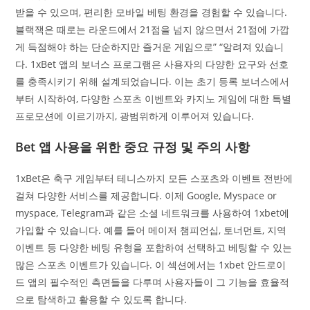
받을 수 있으며, 편리한 모바일 베팅 환경을 경험할 수 있습니다.
블랙잭은 때로는 라운드에서 21점을 넘지 않으면서 21점에 가깝
게 득점해야 하는 단순하지만 즐거운 게임으로” “알려져 있습니
다. 1xBet 앱의 보너스 프로그램은 사용자의 다양한 요구와 선호
를 충족시키기 위해 설계되었습니다. 이는 초기 등록 보너스에서
부터 시작하여, 다양한 스포츠 이벤트와 카지노 게임에 대한 특별
프로모션에 이르기까지, 광범위하게 이루어져 있습니다.
Bet 앱 사용을 위한 중요 규정 및 주의 사항
1xBet은 축구 게임부터 테니스까지 모든 스포츠와 이벤트 전반에
걸쳐 다양한 서비스를 제공합니다. 이제 Google, Myspace or
myspace, Telegram과 같은 소셜 네트워크를 사용하여 1xbet에
가입할 수 있습니다. 예를 들어 메이저 챔피언십, 토너먼트, 지역
이벤트 등 다양한 베팅 유형을 포함하여 선택하고 베팅할 수 있는
많은 스포츠 이벤트가 있습니다. 이 섹션에서는 1xbet 안드로이
드 앱의 필수적인 측면들을 다루며 사용자들이 그 기능을 효율적
으로 탐색하고 활용할 수 있도록 합니다.