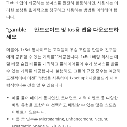
“1xbet 앱이 제공하는 보너스를 완전히 활용하려면, 사용자는 이
러한 보상을 효과적으로 청구하고 사용하는 방법을 이해해야 합
니다.
“gamble — 안드로이드 및 Ios용 앱을 다운로드하
세요
더불어, 1xBet 웹사이트는 고객들이 우승 조합을 만들어 친구들
에게 공유할 수 있는 기회를” “제공합니다. 1xBet 베팅 회사는 매
달 베팅 슬립 배틀을 개최하고 플레이어들이 추가 보너스를 받을
수 있는 기회를 제공합니다. 불행히도, 그들의 규정 준수는 여전히
도전적이며 이전” “방법을 사용하여 1xbet apk 다운로드가 더 바
람직하다는 것을 알 수 있습니다.
예를 들어 메이저 챔피언십, 토너먼트, 지역 이벤트 등 다양한
베팅 유형을 포함하여 선택하고 베팅할 수 있는 많은 스포츠
이벤트가 있습니다.
이들 중 일부는 Microgaming, Enhancement, NetEnt,
Pragmatic, Spade 및 기타입니다.