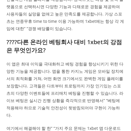
랫폼으로 선택하시면 다양한 기능과 다채로운 경험을 제공하여
사용자들의 실망을 없애고 높은 만족도를 제공합니다. 가상 스포
츠는 연중무휴 time to time 이용 가능하며 1xbet에는 항상 각 게
임에 대한” “경쟁 배당률이 있습니다.
????다른 온라인 베팅회사 대비 1xbet의 강점
은 무엇인가요?
이 앱은 최대 이익을 극대화하고 베팅 경험을 향상시키기 위한 다
양한 기능을 제공합니다. 앱을 통한 카지노 게임은 모바일 장치에
서의 최적화를 거쳐, 어떤 화면 크기에서도 완벽한 게임 플레이를
보장합니다. 고객들은 다트부터 트로팅까지 가장 인기있는 스포
츠의 다양한 이벤트들에 프리매치 베팅을 진행할 수 있습니다. 라
이브 베팅은 실시간 진행 상황을 즉각적으로 반영해서” “베팅에
적용해야 하므로 기술적 안전성이 뒷받침되어야 구현이 가능하
다.
여기에서 해결해야 할 한” “가지 주요 문제는 1xbet 앱 다운로드