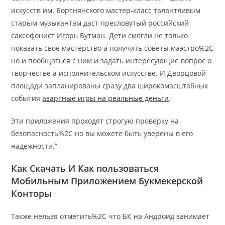
искусств им. Бортнянского мастер-класс талантливым
старым музыкантам даст пресловутый российский
саксофонист Игорь Бутман. Дети смогли не только
показать свое мастерство а получить советы маэстро%2C
но и пообщаться с ним и задать интересующие вопрос о
творчестве а исполнительском искусстве. И Дворцовой
площади запланированы сразу два широкомасштабных
события
азартные игры на реальные деньги
.
Эти приложения проходят строгую проверку на
безопасность%2C но вы можете быть уверены в его
надежности.”
Как Скачать И Как пользоваться
Мобильным Приложением Букмекерской
Конторы
Также нельзя отметить%2C что БК на Андроид занимает