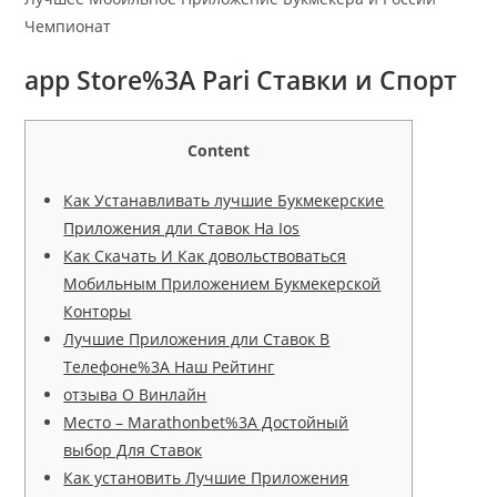
Чемпионат
‎app Store%3A Pari Ставки и Спорт
Content
Как Устанавливать лучшие Букмекерские
Приложения дли Ставок На Ios
Как Скачать И Как довольствоваться
Мобильным Приложением Букмекерской
Конторы
Лучшие Приложения дли Ставок В
Телефоне%3A Наш Рейтинг
отзыва О Винлайн
Место – Marathonbet%3A Достойный
выбор Для Ставок
Как установить Лучшие Приложения