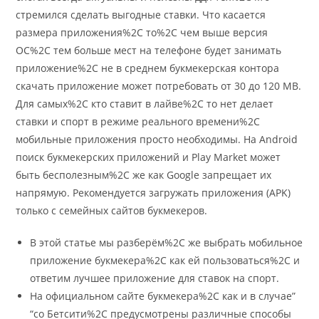
стремился сделать выгодные ставки. Что касается
размера приложения%2C то%2C чем выше версия
ОС%2C тем больше мест на телефоне будет занимать
приложение%2C не в среднем букмекерская контора
скачать приложение может потребовать от 30 до 120 MB.
Для самых%2C кто ставит в лайве%2C то нет делает
ставки и спорт в режиме реального времени%2C
мобильные приложения просто необходимы. На Android
поиск букмекерских приложений и Play Market может
быть бесполезным%2C же как Google запрещает их
напрямую. Рекомендуется загружать приложения (APK)
только с семейных сайтов букмекеров.
В этой статье мы разберём%2C же выбрать мобильное
приложение букмекера%2C как ей пользоваться%2C и
ответим лучшее приложение для ставок на спорт.
На официальном сайте букмекера%2C как и в случае”
“со Бетсити%2C предусмотрены различные способы