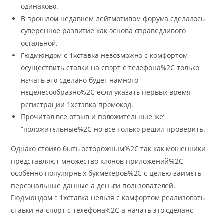
одинаково.
В прошлом недавнем лейтмотивом форума сделалось
суверенное развитие как основа справедливого
остальной.
Гюдмюндом с 1хставка невозможно с комфортом
осуществить ставки на спорт с телефона%2C только
начать это сделано будет намного
нецелесообразно%2C если указать первых время
регистрации 1хставка промокод.
Прочитал все отзыв и положительные же”
“положительные%2C но всё только решил проверить.
Однако стоило быть осторожным%2C так как мошенники
представляют множество клонов приложений%2C
особенно популярных букмекеров%2C с целью заиметь
персональные данные а деньги пользователей.
Гюдмюндом с 1хставка нельзя с комфортом реализовать
ставки на спорт с телефона%2C а начать это сделано