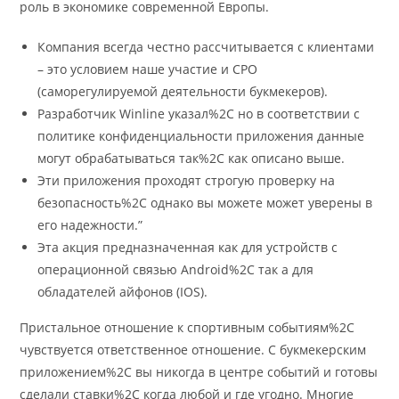
роль в экономике современной Европы.
Компания всегда честно рассчитывается с клиентами
– это условием наше участие и СРО
(саморегулируемой деятельности букмекеров).
Разработчик Winline указал%2C но в соответствии с
политике конфиденциальности приложения данные
могут обрабатываться так%2C как описано выше.
Эти приложения проходят строгую проверку на
безопасность%2C однако вы можете может уверены в
его надежности.”
Эта акция предназначенная как для устройств с
операционной связью Android%2C так а для
обладателей айфонов (IOS).
Пристальное отношение к спортивным событиям%2C
чувствуется ответственное отношение. С букмекерским
приложением%2C вы никогда в центре событий и готовы
сделали ставки%2C когда любой и где угодно. Многие