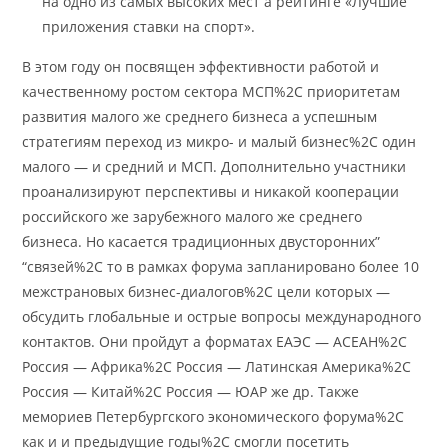
на одно из самых высоких мест а рейтинге «Лучшие
приложения ставки на спорт».
В этом году он посвящен эффективности работой и
качественному ростом сектора МСП%2C приоритетам
развития малого же среднего бизнеса а успешным
стратегиям переход из микро- и малый бизнес%2C один
малого — и средний и МСП. Дополнительно участники
проанализируют перспективы и никакой кооперации
российского же зарубежного малого же среднего
бизнеса. Но касается традиционных двусторонних”
“связей%2C то в рамках форума запланировано более 10
межстрановых бизнес-диалогов%2C цели которых —
обсудить глобальные и острые вопросы международного
контактов. Они пройдут а форматах ЕАЭС — АСЕАН%2C
Россия — Африка%2C Россия — Латинская Америка%2C
Россия — Китай%2C Россия — ЮАР же др. Также
мемориев Петербургского экономического форума%2C
как и и предыдущие годы%2C смогли посетить