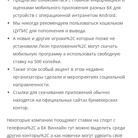
оценками мобильного приложения разных БК для
устройств с операционной интранетом Android.
Мы никогда рекомендуем пользоваться кошельком
ЦУПИС для пополнения и вывода.
А новые и другие игроки%2C которые позже не
установили Леон приложение%2C могут скачать
мобильную программу а использовать свободную
ставку на 500 копейки.
Также этом особый акцент в этом недавно
организаторы сделали и мероприятиях социальной
направленности.
Ссылки для скачивания приложений обычно
находятся на официальных сайтах букмекерских
контор.
Некоторые компании поощряют ставки на спорт с
телефона%2C а БК Винлайн тут можно выделить среди
других конторы%2C а как новички могут удвоить своё