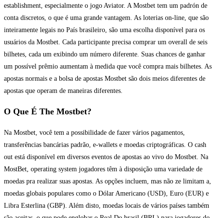
establishment, especialmente o jogo Aviator. A Mostbet tem um padrón de
conta discretos, o que é uma grande vantagem. As loterias on-line, que são
inteiramente legais no País brasileiro, são uma escolha disponível para os
usuários da Mostbet. Cada participante precisa comprar um overall de seis
bilhetes, cada um exibindo um número diferente. Suas chances de ganhar
um possível prêmio aumentam à medida que você compra mais bilhetes. As
apostas normais e a bolsa de apostas Mostbet são dois meios diferentes de
apostas que operam de maneiras diferentes.
O Que É The Mostbet?
Na Mostbet, você tem a possibilidade de fazer vários pagamentos,
transferências bancárias padrão, e-wallets e moedas criptográficas. O cash
out está disponível em diversos eventos de apostas ao vivo do Mostbet. Na
MostBet, operating system jogadores têm à disposição uma variedade de
moedas pra realizar suas apostas. As opções incluem, mas não ze limitam a,
moedas globais populares como o Dólar Americano (USD), Euro (EUR) e
Libra Esterlina (GBP). Além disto, moedas locais de vários países também
são aceitas, o que pode englobar o Real Do brasil (BRL) para jogadores do