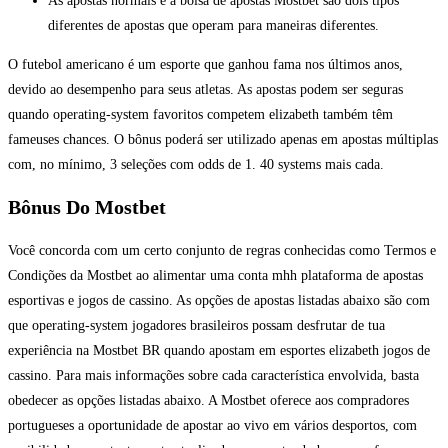
As apostas normais e a bolsa de apostas Mostbet são dois tipos
diferentes de apostas que operam para maneiras diferentes.
O futebol americano é um esporte que ganhou fama nos últimos anos,
devido ao desempenho para seus atletas. As apostas podem ser seguras
quando operating-system favoritos competem elizabeth também têm
fameuses chances. O bônus poderá ser utilizado apenas em apostas múltiplas
com, no mínimo, 3 seleções com odds de 1. 40 systems mais cada.
Bônus Do Mostbet
Você concorda com um certo conjunto de regras conhecidas como Termos e
Condições da Mostbet ao alimentar uma conta mhh plataforma de apostas
esportivas e jogos de cassino. As opções de apostas listadas abaixo são com
que operating-system jogadores brasileiros possam desfrutar de tua
experiência na Mostbet BR quando apostam em esportes elizabeth jogos de
cassino. Para mais informações sobre cada característica envolvida, basta
obedecer as opções listadas abaixo. A Mostbet oferece aos compradores
portugueses a oportunidade de apostar ao vivo em vários desportos, com