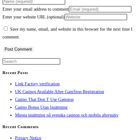
Enter your email address to comment
Enter your website URL (optional)
Save my name, email, and website in this browser for the next time I
comment.
Recent Posts
Link Factory verification
UK Casinos Available After GamStop Registration
Casino That Don T Use Gamstop
Casino Bonus Utan Insättning
Minsta insättning på svenska casinon och mobila alternativ
Recent Comments
Privacy Notice