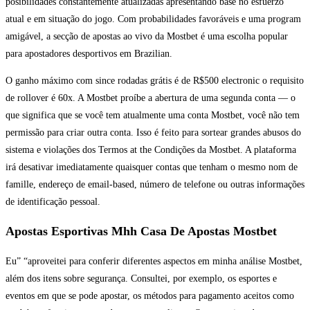
posibilidades constantemente atualizadas apresentando base no esfuerzo
atual e em situação do jogo. Com probabilidades favoráveis e uma program
amigável, a secção de apostas ao vivo da Mostbet é uma escolha popular
para apostadores desportivos em Brazilian.
O ganho máximo com since rodadas grátis é de R$500 electronic o requisito
de rollover é 60x. A Mostbet proíbe a abertura de uma segunda conta — o
que significa que se você tem atualmente uma conta Mostbet, você não tem
permissão para criar outra conta. Isso é feito para sortear grandes abusos do
sistema e violações dos Termos at the Condições da Mostbet. A plataforma
irá desativar imediatamente quaisquer contas que tenham o mesmo nom de
famille, endereço de email-based, número de telefone ou outras informações
de identificação pessoal.
Apostas Esportivas Mhh Casa De Apostas Mostbet
Eu” “aproveitei para conferir diferentes aspectos em minha análise Mostbet,
além dos itens sobre segurança. Consultei, por exemplo, os esportes e
eventos em que se pode apostar, os métodos para pagamento aceitos como