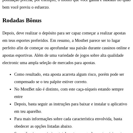
bem você previu o esfuerzo.
Rodadas Bônus
Depois, deve realizar o depósito para ser capaz começar a realizar apostas
em teus esportes preferidos. Em resumo, a Mostbet parece ser to lugar
perfeito afin de começar ou aprofundar sua paixão durante cassinos online e
apostas esportivas. Além de uma variedade de jogos sobre alta qualidade
electronic uma ampla seleção de mercados para apostas.
Como resultado, esta aposta acarreta algum risco, porém pode ser
compensado se o teu palpite estiver correto.
No MostBet não é distinto, com este caça-níqueis estando sempre
entre
Depois, basta seguir as instruções para baixar e instalar u aplicativo
em teu aparelho.
Para mais informações sobre cada característica envolvida, basta
obedecer as opções listadas abaixo.