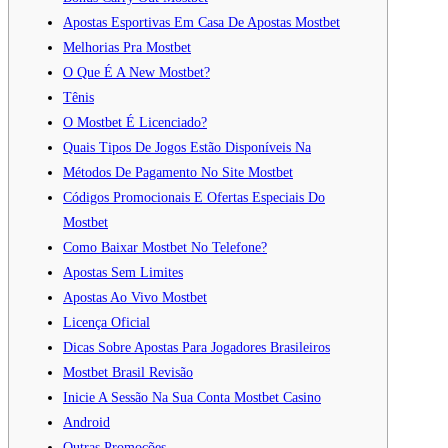
Apostas Esportivas Em Casa De Apostas Mostbet
Melhorias Pra Mostbet
O Que É A New Mostbet?
Tênis
O Mostbet É Licenciado?
Quais Tipos De Jogos Estão Disponíveis Na
Métodos De Pagamento No Site Mostbet
Códigos Promocionais E Ofertas Especiais Do
Mostbet
Como Baixar Mostbet No Telefone?
Apostas Sem Limites
Apostas Ao Vivo Mostbet
Licença Oficial
Dicas Sobre Apostas Para Jogadores Brasileiros
Mostbet Brasil Revisão
Inicie A Sessão Na Sua Conta Mostbet Casino
Android
Outras Promoções