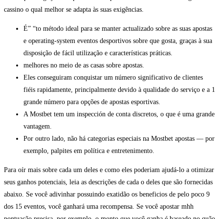
cassino o qual melhor se adapta às suas exigências.
É” “to método ideal para se manter actualizado sobre as suas apostas
e operating-system eventos desportivos sobre que gosta, graças à sua
disposição de fácil utilização e características práticas.
melhores no meio de as casas sobre apostas.
Eles conseguiram conquistar um número significativo de clientes
fiéis rapidamente, principalmente devido à qualidade do serviço e a 1
grande número para opções de apostas esportivas.
A Mostbet tem um inspección de conta discretos, o que é uma grande
vantagem.
Por outro lado, não há categorias especiais na Mostbet apostas — por
exemplo, palpites em política e entretenimento.
Para oír mais sobre cada um deles e como eles poderiam ajudá-lo a otimizar
seus ganhos potenciais, leia as descrições de cada o deles que são fornecidas
abaixo. Se você adivinhar possuindo exatidão os beneficios de pelo poco 9
dos 15 eventos, você ganhará uma recompensa. Se você apostar mhh
pontuação precisa, por exemplo, o monto que você ganha é baseado no quão