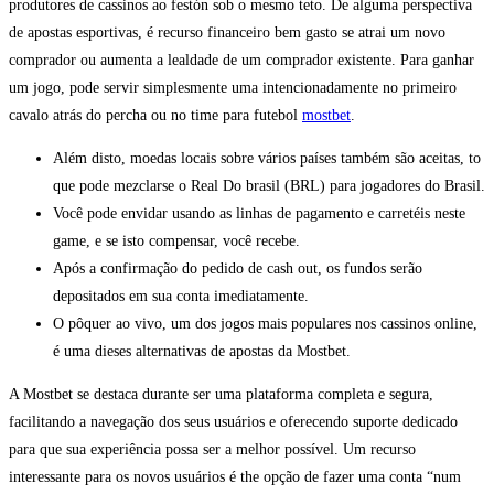
produtores de cassinos ao festón sob o mesmo teto. De alguma perspectiva
de apostas esportivas, é recurso financeiro bem gasto se atrai um novo
comprador ou aumenta a lealdade de um comprador existente. Para ganhar
um jogo, pode servir simplesmente uma intencionadamente no primeiro
cavalo atrás do percha ou no time para futebol
mostbet
.
Além disto, moedas locais sobre vários países também são aceitas, to
que pode mezclarse o Real Do brasil (BRL) para jogadores do Brasil.
Você pode envidar usando as linhas de pagamento e carretéis neste
game, e se isto compensar, você recebe.
Após a confirmação do pedido de cash out, os fundos serão
depositados em sua conta imediatamente.
O pôquer ao vivo, um dos jogos mais populares nos cassinos online,
é uma dieses alternativas de apostas da Mostbet.
A Mostbet se destaca durante ser uma plataforma completa e segura,
facilitando a navegação dos seus usuários e oferecendo suporte dedicado
para que sua experiência possa ser a melhor possível. Um recurso
interessante para os novos usuários é the opção de fazer uma conta “num