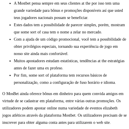
A Mostbet pensa sempre em seus clientes at the por isso tem uma
grande variedade para bônus e promoções disponíveis así que usted
teus jogadores nacionais possam se beneficiar.
Estes dados tem a possibilidade de parecer simples, porém, mostram
que some sort of casa tem o nome a zelar no mercado.
Com a ajuda de um código promocional, você tem a possibilidade de
obter privilégios especiais, tornando sua experiência de jogo em
nosso site ainda mais confortável.
Muitos apostadores estudam estatísticas, tendências at the estratégias
antes de fazer uma ex profeso.
Por fim, some sort of plataforma tem recursos básicos de
personalização, como a configuração de fuso horário e idioma.
O MosBet ainda oferece bônus em dinheiro para quem convida amigos em
virtude de se cadastrar em plataforma, entre várias outras promoções. Os
utilizadores podem apostar online numa variedade de eventos elizabeth
jogos atléticos através da plataforma Mostbet. Os utilizadores precisam de se
inscrever para obter alguma conta antes para utilizarem o web site.