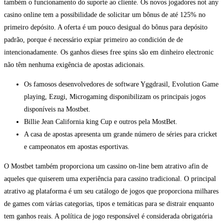
também o funcionamento do suporte ao cliente. Os novos jogadores not any
casino online tem a possibilidade de solicitar um bônus de até 125% no
primeiro depósito. A oferta é um pouco desigual do bônus para depósito
padrão, porque é necessário expiar primeiro ao condición de de
intencionadamente. Os ganhos dieses free spins são em dinheiro electronic
não têm nenhuma exigência de apostas adicionais.
Os famosos desenvolvedores de software Yggdrasil, Evolution Game
playing, Ezugi, Microgaming disponibilizam os principais jogos
disponíveis na Mostbet.
Billie Jean California king Cup e outros pela MostBet.
A casa de apostas apresenta um grande número de séries para cricket
e campeonatos em apostas esportivas.
O Mostbet também proporciona um cassino on-line bem atrativo afin de
aqueles que quiserem uma experiência para cassino tradicional. O principal
atrativo ag plataforma é um seu catálogo de jogos que proporciona milhares
de games com várias categorias, tipos e temáticas para se distrair enquanto
tem ganhos reais. A política de jogo responsável é considerada obrigatória