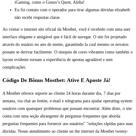
iGaming, como o Gonzo’s Quest, Aloha!
Eu fiz contato com o operador para tirar algumas dúvidas elizabeth
não recebi respostas claras.
Ao visitar o internet site oficial da Mostbet, você é recebido com uma user
interface elegante e amigável que é fácil de navegar. O site foi projetado
através do usuário no ano de mente, garantindo la cual mesmo os novatos
possam se derivar facilmente. O sinopsis de cores vibrantes como também o
layout evidente tornam a experiência de apostas agradável e sem
complicações.
Código De Bônus Mostbet: Ative E Aposte Já!
A Mostbet oferece suporte ao cliente 24 horas durante dia, 7 dias por
semana, via chat ao festón, e-mail e telegrama para ajudar operating-system
usuários com quaisquer problemas que possam encontrar. Além disto, o site
conta com uma seção abrangente de perguntas frequentes que aborda
perguntas frequentes para fornecer aos usuários” “soluções rápidas para suas
dúvidas. Nosso atendimento ao cliente on the internet da Mostbet twenty-