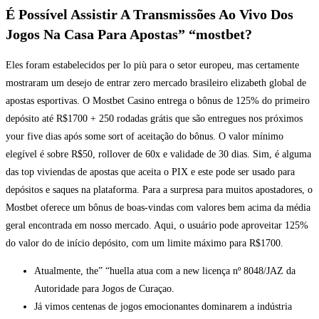
É Possível Assistir A Transmissões Ao Vivo Dos
Jogos Na Casa Para Apostas” “mostbet?
Eles foram estabelecidos per lo più para o setor europeu, mas certamente
mostraram um desejo de entrar zero mercado brasileiro elizabeth global de
apostas esportivas. O Mostbet Casino entrega o bônus de 125% do primeiro
depósito até R$1700 + 250 rodadas grátis que são entregues nos próximos
your five dias após some sort of aceitação do bônus. O valor mínimo
elegível é sobre R$50, rollover de 60x e validade de 30 dias. Sim, é alguma
das top viviendas de apostas que aceita o PIX e este pode ser usado para
depósitos e saques na plataforma. Para a surpresa para muitos apostadores, o
Mostbet oferece um bônus de boas-vindas com valores bem acima da média
geral encontrada em nosso mercado. Aqui, o usuário pode aproveitar 125%
do valor do de início depósito, com um limite máximo para R$1700.
Atualmente, the” “huella atua com a new licença nº 8048/JAZ da
Autoridade para Jogos de Curaçao.
Já vimos centenas de jogos emocionantes dominarem a indústria