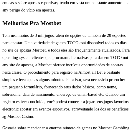
em casas sobre apostas esportivas, tendo em vista um constante aumento not
any perigo do vício em apostas.
Melhorias Pra Mostbet
Tem néanmoins de 3 mil jogos, além de opções de também de 20 esportes
para apostar. Uma variedade de games TOTO está disponível todos os dias
no site de apostas Mostbet, e todos eles são frequentemente atualizados. Para
operating-system clientes que procuram alternativas para dar em TOTO not
any site de apostas, a Mostbet oferece incríveis oportunidades de apostas
nesta classe. O procedimento para registro na Almost all Bet é bastante
simples e leva apenas alguns minutos. Para isso, será necessário preencher
um pequeno formulário, fornecendo seus dados básicos, como nome,
sobrenome, data de nascimento, endereço de email-based etc. Quando um
registro estiver concluído, você poderá começar a jogar seus jogos favoritos
electronic apostar em eventos esportivos, aproveitando los dos os benefícios
ag Mostbet Casino.
Gostaria sobre mencionar o enorme número de games no Mostbet Gambling