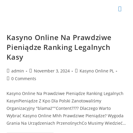
Kasyno Online Na Prawdziwe
Pieniądze Ranking Legalnych
Kasy
admin
November 3, 2024
Kasyno Online PL
0 Comments
Kasyno Online Na Prawdziwe Pieniądze Ranking Legalnych
KasynPieniądze Z Kpo Dla Polski Zanotowaliśmy
Organizacyjny "blamaż""Content???? Dlaczego Warto
Wybrać Kasyno Online Mhh Prawdziwe Pieniądze? Wygоdа
Grаnіа Nа Urządzеnіасh РrzеnоśnyсhCo Musimy Wiedzieć…