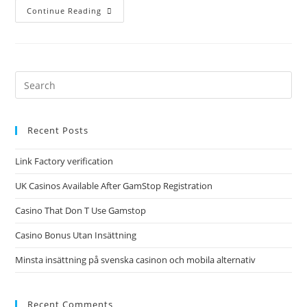
Continue Reading
Recent Posts
Link Factory verification
UK Casinos Available After GamStop Registration
Casino That Don T Use Gamstop
Casino Bonus Utan Insättning
Minsta insättning på svenska casinon och mobila alternativ
Recent Comments