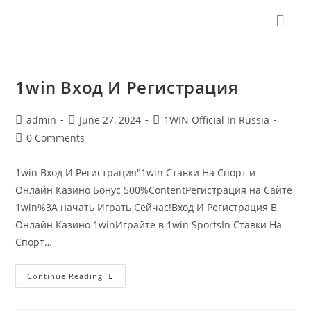
1win Вход И Регистрация
admin
June 27, 2024
1WIN Official In Russia
0 Comments
1win Вход И Регистрация"1win Ставки На Спорт и
Онлайн Казино Бонус 500%ContentРегистрация на Сайте
1win%3A начать Играть Сейчас!Вход И Регистрация В
Онлайн Казино 1winИграйте в 1win SportsIn Cтавки На
Спорт…
Continue Reading