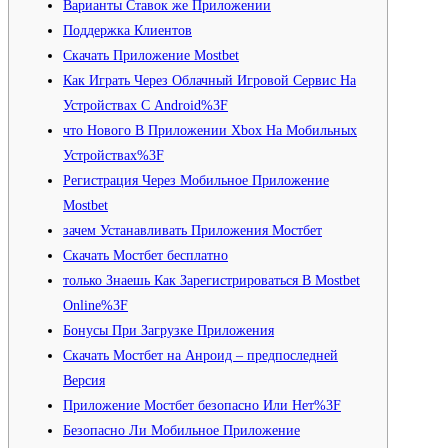
Варианты Ставок же Приложении
Поддержка Клиентов
Скачать Приложение Mostbet
Как Играть Через Облачный Игровой Сервис На
Устройствах С Android%3F
что Нового В Приложении Xbox На Мобильных
Устройствах%3F
Регистрация Через Мобильное Приложение
Mostbet
зачем Устанавливать Приложения Мостбет
Скачать Мостбет бесплатно
только Знаешь Как Зарегистрироваться В Mostbet
Online%3F
Бонусы При Загрузке Приложения
Скачать Мостбет на Анроид – предпоследней
Версия
Приложение Мостбет безопасно Или Нет%3F
Безопасно Ли Мобильное Приложение