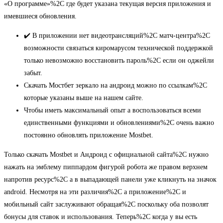
«О программе»%2C где будет указана текущая версия приложения и
имевшиеся обновления.
✔️ В приложении нет видеотрансляций%2C матч-центра%2C
возможности связаться киромарусом технической поддержкой
только невозможно восстановить пароль%2C если он оджейли
забыт.
Скачать Мостбет зеркало на андроид можно по ссылкам%2C
которые указаны выше на нашем сайте.
Чтобы иметь максимальный опыт а воспользоваться всеми
единственными функциями и обновлениями%2C очень важно
постоянно обновлять приложение Mostbet.
Только скачать Mostbet и Андроид с официальной сайта%2C нужно
нажать на эмблему пиппардом фигурой робота же правом верхнем
напротив ресурс%2C а в выпадающей панели уже кликнуть на значок
android. Несмотря на эти различия%2C а приложение%2C и
мобильный сайт заслуживают обращая%2C поскольку оба позволят
бонусы для ставок и использования. Теперь%2C когда у вы есть