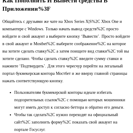
Как Пополнить И Вывести средства В
Приложении%3F
Общайтесь с друзьями же чате на Xbox Series X|S%2C Xbox One и
компьютере с Windows. Только начать вывод средств%2C просто
войдите и свой аккаунт а выберите кнопку ‘Вывести’. Просто войдите
в свой аккаунт и Mostbet%2C выберите соображение%2C на которое
вы хотите сделать ставку%2C а затем поищите вид ставки%2C той вы
хотите сделано. Чтобы сделать ставку%2C введите сумму ставки и
нажмите ‘Подтвердить’. Для этого чересчур перейти на легальный
портал букмекерская контора Мостбет и же вверху главной страницы
нажать соответствующую кнопку.
Пользователям букмекерской конторы идеале избегать
подозрительных ссылок%2C с помощью которых мошенники
могут иметь доступ к согласно беттора и обратно его деньги.
Чтобы так сделать%2C нужно переходят на официальный
сайт%2C заполнить форму%2C показать свой аккаунт на
портале Госуслуг.