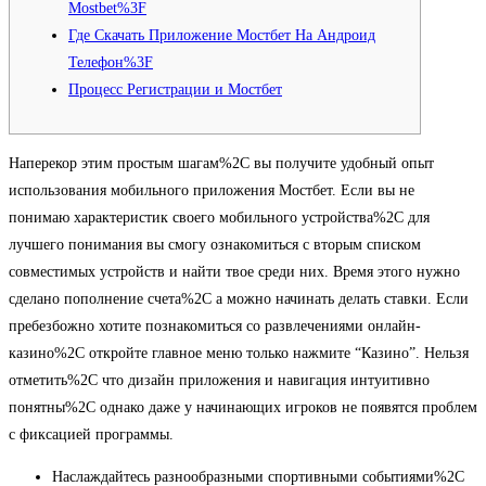
Mostbet%3F
Где Скачать Приложение Мостбет На Андроид
Телефон%3F
Процесс Регистрации и Мостбет
Наперекор этим простым шагам%2C вы получите удобный опыт
использования мобильного приложения Мостбет. Если вы не
понимаю характеристик своего мобильного устройства%2C для
лучшего понимания вы смогу ознакомиться с вторым списком
совместимых устройств и найти твое среди них. Время этого нужно
сделано пополнение счета%2C а можно начинать делать ставки. Если
пребезбожно хотите познакомиться со развлечениями онлайн-
казино%2C откройте главное меню только нажмите “Казино”. Нельзя
отметить%2C что дизайн приложения и навигация интуитивно
понятны%2C однако даже у начинающих игроков не появятся проблем
с фиксацией программы.
Наслаждайтесь разнообразными спортивными событиями%2C