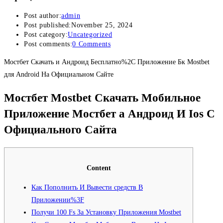
Post author:
admin
Post published:
November 25, 2024
Post category:
Uncategorized
Post comments:
0 Comments
Мостбет Скачать и Андроид Бесплатно%2C Приложение Бк Mostbet
для Android На Официальном Сайте
Мостбет Mostbet Скачать Мобильное
Приложение Мостбет а Андроид И Ios С
Официального Сайта
Content
Как Пополнить И Вывести средств В
Приложении%3F
Получи 100 Fs За Установку Приложения Mostbet