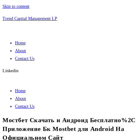
Skip to content
Trend Capital Management LP
Home
About
Contact Us
Linkedin
Home
About
Contact Us
Мостбет Скачать и Андроид Бесплатно%2C
Приложение Бк Mostbet для Android На
Официальном Сайт