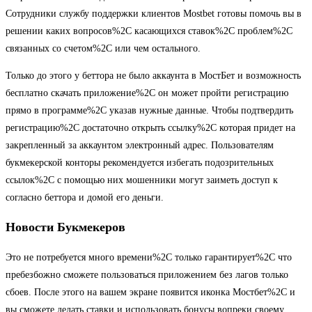
Сотрудники службу поддержки клиентов Mostbet готовы помочь вы в
решении каких вопросов%2C касающихся ставок%2C проблем%2C
связанных со счетом%2C или чем остального.
Только до этого у беттора не было аккаунта в МостБет и возможность
бесплатно скачать приложение%2C он может пройти регистрацию
прямо в программе%2C указав нужные данные. Чтобы подтвердить
регистрацию%2C достаточно открыть ссылку%2C которая придет на
закрепленный за аккаунтом электронный адрес. Пользователям
букмекерской конторы рекомендуется избегать подозрительных
ссылок%2C с помощью них мошенники могут заиметь доступ к
согласно беттора и домой его деньги.
Новости Букмекеров
Это не потребуется много времени%2C только гарантирует%2C что
пребезбожно сможете пользоваться приложением без лагов только
сбоев. После этого на вашем экране появится иконка Мостбет%2C и
вы сможете делать ставки и использовать бонусы вопреки своему