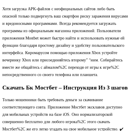
Хотя загрузка APK-файлов с неофициальных сайтов либо быть
опасной только подвергнуть ваш смартфон риску заражения вирусами
и вредоносными программами. Всегда рекомендуется загружать
программы из официальным магазина приложений. Пользователи
приложения Mostbet может быстро найти и использовать нужные ей
функции благодаря простому дизайну и удобству пользовательского
интерфейса. Киромарусом помощью приложения Xbox устройте
вечеринку Xbox или присоединяйтесь второму” “ним. Собирайтесь
вместе же общайтесь с аймалом%2C переходя от игры к игре%2C
непосредственного со своего телефона или планшета.
Скачать Бк Мостбет – Инструкция Из 3 шагов
Только мошенники быть требовать деньги за скачивание
соответствующего совта. Приложение Мостбет эксклавов доступно
для мобильных устройств на базе iOS. Оно нормализаторской
совершенно бесплатно дли любого игрока%2C этого скачать
Мостбет%2C же его легко угадать на свое мобильное устройство. ✔️