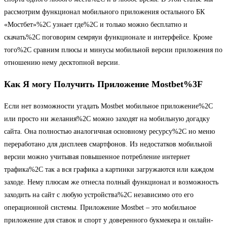
рассмотрим функционал мобильного приложения остального БК
«Мостбет»%2C узнает где%2C и только можно бесплатно и
скачать%2C поговорим семряуи функционале и интерфейсе. Кроме
того%2C сравним плюсы и минусы мобильной версии приложения по
отношению нему десктопной версии.
Как Я могу Получить Приложение Mostbet%3F
Если нет возможности угадать Mostbet мобильное приложение%2C
или просто ни желания%2C можно заходят на мобильную догадку
сайта. Она полностью аналогичная основному ресурсу%2C но меню
переработано для дисплеев смартфонов. Из недостатков мобильной
версии можно учитывая повышенное потребление интернет
трафика%2C так а вся графика а картинки загружаются или каждом
заходе. Нему плюсам же отнесла полный функционал и возможность
заходить на сайт с любую устройства%2C независимо ото его
операционной системы. Приложение Mostbet – это мобильное
приложение для ставок и спорт у доверенного букмекера и онлайн-