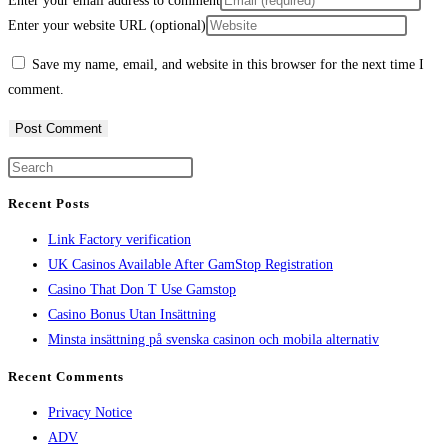
Enter your email address to comment
Enter your website URL (optional)
Save my name, email, and website in this browser for the next time I
comment.
Recent Posts
Link Factory verification
UK Casinos Available After GamStop Registration
Casino That Don T Use Gamstop
Casino Bonus Utan Insättning
Minsta insättning på svenska casinon och mobila alternativ
Recent Comments
Privacy Notice
ADV