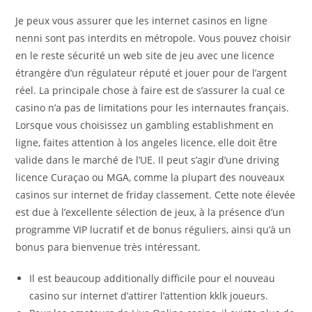
Je peux vous assurer que les internet casinos en ligne
nenni sont pas interdits en métropole. Vous pouvez choisir
en le reste sécurité un web site de jeu avec une licence
étrangère d’un régulateur réputé et jouer pour de l’argent
réel. La principale chose à faire est de s’assurer la cual ce
casino n’a pas de limitations pour les internautes français.
Lorsque vous choisissez un gambling establishment en
ligne, faites attention à los angeles licence, elle doit être
valide dans le marché de l’UE. Il peut s’agir d’une driving
licence Curaçao ou MGA, comme la plupart des nouveaux
casinos sur internet de friday classement. Cette note élevée
est due à l’excellente sélection de jeux, à la présence d’un
programme VIP lucratif et de bonus réguliers, ainsi qu’à un
bonus para bienvenue très intéressant.
Il est beaucoup additionally difficile pour el nouveau
casino sur internet d’attirer l’attention kklk joueurs.