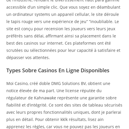
accessible d’un simple clic. Que vous soyez en déambulant
un ordinateur systems un appareil cellular, le site déroule
le tapis rouge vers une expérience de jeu” “inoubliable. Le
site est conçu pour recension les joueurs vers leurs jeux
préférés sans délai, affirmant ainsi sa placement dans le
best des casinos sur internet. Ces plateformes ont été
scrutées ou sélectionnées pour leur capacité à satisfaire et
dépasser vos attentes.
Types Sobre Casinos En Ligne Disponibles
Moi Casino, créé doble DMG Solutions BV, obtient une
notice élevée de ma part. Une license réputée du
régulateur de Kahnawake représente une garantie sobre
fiabilité et d’intégrité. Ce sont des sites de tableau sécurisés
avec leurs propres fonctionnalités uniques, dont je parlerai
plus en détail. Pour obtenir kklk résultats, lisez ain
apprenez les règles, car vous ne pouvez pas les joueurs en