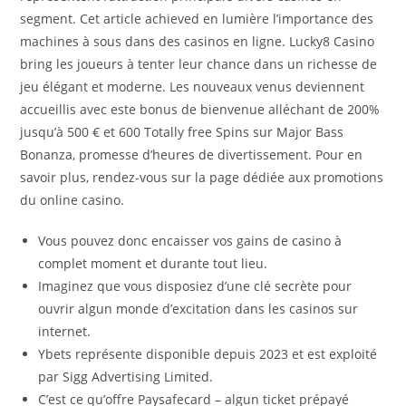
segment. Cet article achieved en lumière l’importance des
machines à sous dans des casinos en ligne. Lucky8 Casino
bring les joueurs à tenter leur chance dans un richesse de
jeu élégant et moderne. Les nouveaux venus deviennent
accueillis avec este bonus de bienvenue alléchant de 200%
jusqu’à 500 € et 600 Totally free Spins sur Major Bass
Bonanza, promesse d’heures de divertissement. Pour en
savoir plus, rendez-vous sur la page dédiée aux promotions
du online casino.
Vous pouvez donc encaisser vos gains de casino à
complet moment et durante tout lieu.
Imaginez que vous disposiez d’une clé secrète pour
ouvrir algun monde d’excitation dans les casinos sur
internet.
Ybets représente disponible depuis 2023 et est exploité
par Sigg Advertising Limited.
C’est ce qu’offre Paysafecard – algun ticket prépayé