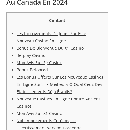
Au Canada En 2024
Content
Les Inconvénients De Jouer Sur Este
Nouveau Casino En Ligne
Bonus De Bienvenue Du X1 Casino
Betplay Casino
Mon Avis Sur Sg Casino
Bonus Betonred
Les Bonus Offerts Sur Les Nouveaux Casinos
En Ligne Sont-ils Meilleurs O Qual Ceux Des
Établissements Déjà Établis?
Nouveaux Casinos En Ligne Contre Anciens
Casinos
Mon Avis Sur X1 Casino
Noli: Amusements Coréens, Le
Divertissement Version Coréenne