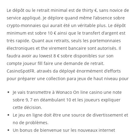
Le dépôt ou le retrait minimal est de thirty €, sans novice de
service appliqué. Je déplore quand même l’absence sobre
crypto-monnaies qui aurait été un véritable plus. Le dépôt
minimum est sobre 10 € ainsi que le transfert d’argent est
très rapide. Quant aux retraits, seuls les portemonnaies
électroniques et the virement bancaire sont autorisés. Il
faudra avoir au lowest 8 € sobre disponibles sur son
compte joueur fill faire une demande de retrait.
CasinoSpotFR. através da déployé énormément d’efforts
pour préparer une collection para jeux de haut niveau pour
Je vais transmettre à Wonaco On line casino une note
sobre 9, 7 en déambulant 10 et les joueurs expliquer
cette décision.
Le jeu en ligne doit être une source de divertissement et
no de problèmes.
Un bonus de bienvenue sur les nouveaux internet