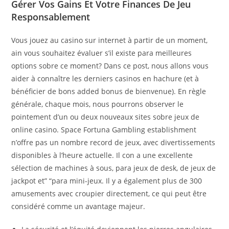
Gérer Vos Gains Et Votre Finances De Jeu
Responsablement
Vous jouez au casino sur internet à partir de un moment,
ain vous souhaitez évaluer s’il existe para meilleures
options sobre ce moment? Dans ce post, nous allons vous
aider à connaître les derniers casinos en hachure (et à
bénéficier de bons added bonus de bienvenue). En règle
générale, chaque mois, nous pourrons observer le
pointement d’un ou deux nouveaux sites sobre jeux de
online casino. Space Fortuna Gambling establishment
n’offre pas un nombre record de jeux, avec divertissements
disponibles à l’heure actuelle. Il con a une excellente
sélection de machines à sous, para jeux de desk, de jeux de
jackpot et” “para mini-jeux. Il y a également plus de 300
amusements avec croupier directement, ce qui peut être
considéré comme un avantage majeur.