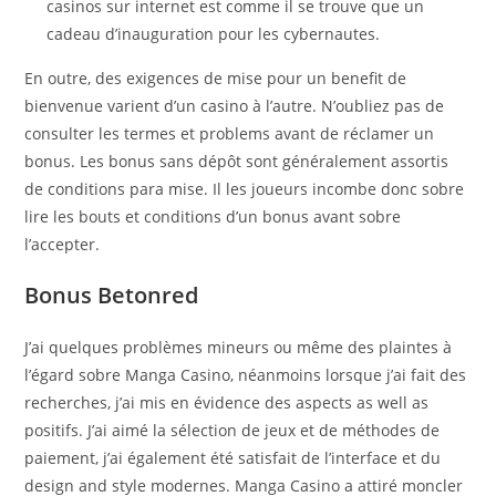
casinos sur internet est comme il se trouve que un
cadeau d’inauguration pour les cybernautes.
En outre, des exigences de mise pour un benefit de
bienvenue varient d’un casino à l’autre. N’oubliez pas de
consulter les termes et problems avant de réclamer un
bonus. Les bonus sans dépôt sont généralement assortis
de conditions para mise. Il les joueurs incombe donc sobre
lire les bouts et conditions d’un bonus avant sobre
l’accepter.
Bonus Betonred
J’ai quelques problèmes mineurs ou même des plaintes à
l’égard sobre Manga Casino, néanmoins lorsque j’ai fait des
recherches, j’ai mis en évidence des aspects as well as
positifs. J’ai aimé la sélection de jeux et de méthodes de
paiement, j’ai également été satisfait de l’interface et du
design and style modernes. Manga Casino a attiré moncler