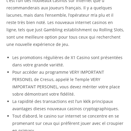
c’est l’un des nouveaux casinos sur internet que u
recommanderais aux joueurs français. Il y a quelques
lacunes, mais dans l’ensemble, l’opérateur m’a plu et il
reste très bien noté. Les nouveaux internet casinos en
ligne, tels que Just Gambling establishment ou Rolling Slots,
sont une meilleure option pour tous ceux qui recherchent
une nouvelle expérience de jeu.
Les promotions régulières de X1 Casino sont présentées
dans votre grande variété.
Pour accéder au programme VERY IMPORTANT
PERSONEL de Cresus, appelé le Temple VERY
IMPORTANT PERSONEL, vous devez mériter votre place
sobre démontrant votre fidélité.
La rapidité des transactions est l’un kklk principaux
avantages dieses nouveaux casinos cryptographiques.
Tout d’abord, le casino sur internet se concentre en se
promenant sur ceux qui préfèrent jouer avec el croupier
en primary.