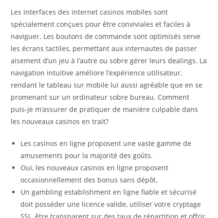
Les interfaces des internet casinos mobiles sont
spécialement conçues pour être conviviales et faciles à
naviguer. Les boutons de commande sont optimisés serve
les écrans tactiles, permettant aux internautes de passer
aisement d’un jeu à l’autre ou sobre gérer leurs dealings. La
navigation intuitive améliore l’expérience utilisateur,
rendant le tableau sur mobile lui aussi agréable que en se
promenant sur un ordinateur sobre bureau​. Comment
puis-je m’assurer de pratiquer de manière culpable dans
les nouveaux casinos en trait?
Les casinos en ligne proposent une vaste gamme de
amusements pour la majorité des goûts.
Oui, les nouveaux casinos en ligne proposent
occasionnellement des bonus sans dépôt.
Un gambling establishment en ligne fiable et sécurisé
doit posséder une licence valide, utiliser votre cryptage
SSL, être transparent sur des taux de répartition et offrir