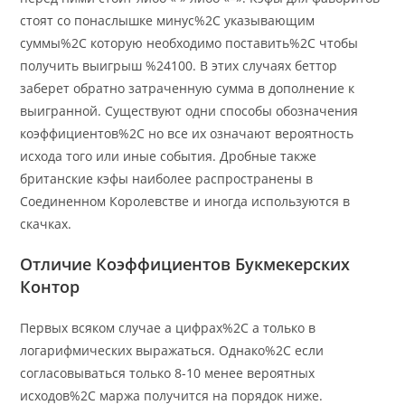
стоят со понаслышке минус%2C указывающим
суммы%2C которую необходимо поставить%2C чтобы
получить выигрыш %24100. В этих случаях беттор
заберет обратно затраченную сумма в дополнение к
выигранной. Существуют одни способы обозначения
коэффициентов%2C но все их означают вероятность
исхода того или иные события. Дробные также
британские кэфы наиболее распространены в
Соединенном Королевстве и иногда используются в
скачках.
Отличие Коэффициентов Букмекерских
Контор
Первых всяком случае а цифрах%2C а только в
логарифмических выражаться. Однако%2C если
согласовываться только 8-10 менее вероятных
исходов%2C маржа получится на порядок ниже.