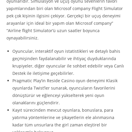
oyunlarıdır. Simülasyon ve uçuş oyunu sevenlerin favori
yapımlarından biri olan Microsof company Flight Simulator
pek çok kişinin ilgisini çekiyor. Gerçekçi bir uçuş deneyimi
arayanlar için ideal bir yapım olan Microsof company”
“Airline flight Simulator’ü uzun saatler boyunca
oynayabilirsiniz.
Oyuncular, interaktif oyun istatistikleri ve detaylı bahis
geçmişinden faydalanabilir ve ihtiyaç duyduklarında
krupiyeler, diğer oyuncular ile sohbet edebilir veya Canlı
Destek ile iletişime geçebilirler.
Pragmatic Play’in Reside Casino oyun deneyimi Klasik
oyunlarda Twist’ler sunarak, oyuncuların favorilerini
dönüştürür ve eğlenceyi yükselterek yeni oyun
olanaklarını güçlendirir.
Kayıt sürecinden mevcut oyunlara, bonuslara, para
yatırma yöntemlerine ve şikayetlerin ele alınmasına
kadar tüm unsurlara the girl zaman eleştirel bir