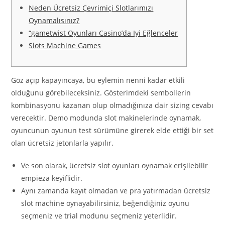
Neden Ücretsiz Çevrimiçi Slotlarımızı
Oynamalısınız?
“gametwist Oyunları Casino’da Iyi Eğlenceler
Slots Machine Games
Göz açıp kapayıncaya, bu eylemin nenni kadar etkili
olduğunu görebileceksiniz. Gösterimdeki sembollerin
kombinasyonu kazanan olup olmadığınıza dair sizing cevabı
verecektir. Demo modunda slot makinelerinde oynamak,
oyuncunun oyunun test sürümüne girerek elde ettiği bir set
olan ücretsiz jetonlarla yapılır.
Ve son olarak, ücretsiz slot oyunları oynamak erişilebilir
empieza keyiflidir.
Aynı zamanda kayıt olmadan ve pra yatırmadan ücretsiz
slot machine oynayabilirsiniz, beğendiğiniz oyunu
seçmeniz ve trial modunu seçmeniz yeterlidir.