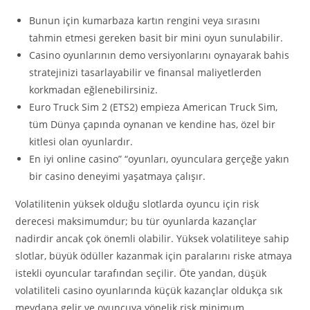
Bunun için kumarbaza kartın rengini veya sırasını
tahmin etmesi gereken basit bir mini oyun sunulabilir.
Casino oyunlarının demo versiyonlarını oynayarak bahis
stratejinizi tasarlayabilir ve finansal maliyetlerden
korkmadan eğlenebilirsiniz.
Euro Truck Sim 2 (ETS2) empieza American Truck Sim,
tüm Dünya çapında oynanan ve kendine has, özel bir
kitlesi olan oyunlardır.
En iyi online casino” “oyunları, oyunculara gerçeğe yakın
bir casino deneyimi yaşatmaya çalışır.
Volatilitenin yüksek olduğu slotlarda oyuncu için risk
derecesi maksimumdur; bu tür oyunlarda kazançlar
nadirdir ancak çok önemli olabilir. Yüksek volatiliteye sahip
slotlar, büyük ödüller kazanmak için paralarını riske atmaya
istekli oyuncular tarafından seçilir. Öte yandan, düşük
volatiliteli casino oyunlarında küçük kazançlar oldukça sık
meydana gelir ve oyuncuya yönelik risk minimum