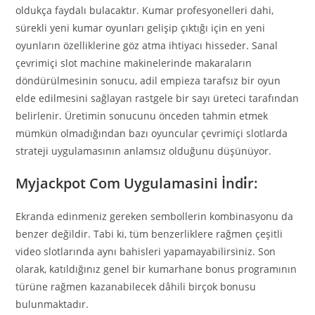
oldukça faydalı bulacaktır. Kumar profesyonelleri dahi,
sürekli yeni kumar oyunları gelişip çıktığı için en yeni
oyunların özelliklerine göz atma ihtiyacı hisseder. Sanal
çevrimiçi slot machine makinelerinde makaraların
döndürülmesinin sonucu, adil empieza tarafsız bir oyun
elde edilmesini sağlayan rastgele bir sayı üreteci tarafından
belirlenir. Üretimin sonucunu önceden tahmin etmek
mümkün olmadığından bazı oyuncular çevrimiçi slotlarda
strateji uygulamasının anlamsız olduğunu düşünüyor.
Myjackpot Com Uygulamasini İndi̇r:
Ekranda edinmeniz gereken sembollerin kombinasyonu da
benzer değildir. Tabi ki, tüm benzerliklere rağmen çeşitli
video slotlarında aynı bahisleri yapamayabilirsiniz. Son
olarak, katıldığınız genel bir kumarhane bonus programının
türüne rağmen kazanabilecek dâhili birçok bonusu
bulunmaktadır.