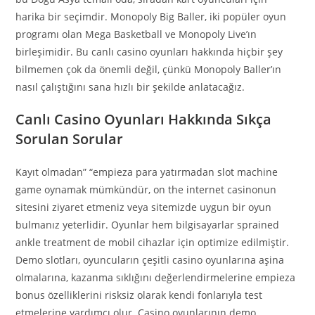
harika bir seçimdir. Monopoly Big Baller, iki popüler oyun
programı olan Mega Basketball ve Monopoly Live’ın
birleşimidir. Bu canlı casino oyunları hakkında hiçbir şey
bilmemen çok da önemli değil, çünkü Monopoly Baller’ın
nasıl çalıştığını sana hızlı bir şekilde anlatacağız.
Canlı Casino Oyunları Hakkında Sıkça
Sorulan Sorular
Kayıt olmadan” “empieza para yatırmadan slot machine
game oynamak mümkündür, on the internet casinonun
sitesini ziyaret etmeniz veya sitemizde uygun bir oyun
bulmanız yeterlidir. Oyunlar hem bilgisayarlar sprained
ankle treatment de mobil cihazlar için optimize edilmiştir.
Demo slotları, oyuncuların çeşitli casino oyunlarına aşina
olmalarına, kazanma sıklığını değerlendirmelerine empieza
bonus özelliklerini risksiz olarak kendi fonlarıyla test
etmelerine yardımcı olur. Casino oyunlarının demo