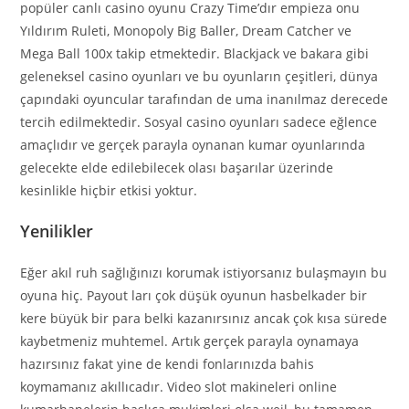
popüler canlı casino oyunu Crazy Time’dır empieza onu
Yıldırım Ruleti, Monopoly Big Baller, Dream Catcher ve
Mega Ball 100x takip etmektedir. Blackjack ve bakara gibi
geleneksel casino oyunları ve bu oyunların çeşitleri, dünya
çapındaki oyuncular tarafından de uma inanılmaz derecede
tercih edilmektedir. Sosyal casino oyunları sadece eğlence
amaçlıdır ve gerçek parayla oynanan kumar oyunlarında
gelecekte elde edilebilecek olası başarılar üzerinde
kesinlikle hiçbir etkisi yoktur.
Yenilikler
Eğer akıl ruh sağlığınızı korumak istiyorsanız bulaşmayın bu
oyuna hiç. Payout ları çok düşük oyunun hasbelkader bir
kere büyük bir para belki kazanırsınız ancak çok kısa sürede
kaybetmeniz muhtemel. Artık gerçek parayla oynamaya
hazırsınız fakat yine de kendi fonlarınızda bahis
koymamanız akıllıcadır. Video slot makineleri online