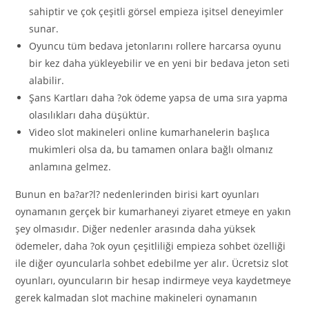
sahiptir ve çok çeşitli görsel empieza işitsel deneyimler
sunar.
Oyuncu tüm bedava jetonlarını rollere harcarsa oyunu
bir kez daha yükleyebilir ve en yeni bir bedava jeton seti
alabilir.
Şans Kartları daha ?ok ödeme yapsa de uma sıra yapma
olasılıkları daha düşüktür.
Video slot makineleri online kumarhanelerin başlıca
mukimleri olsa da, bu tamamen onlara bağlı olmanız
anlamına gelmez.
Bunun en ba?ar?l? nedenlerinden birisi kart oyunları
oynamanın gerçek bir kumarhaneyi ziyaret etmeye en yakın
şey olmasıdır. Diğer nedenler arasında daha yüksek
ödemeler, daha ?ok oyun çeşitliliği empieza sohbet özelliği
ile diğer oyuncularla sohbet edebilme yer alır. Ücretsiz slot
oyunları, oyuncuların bir hesap indirmeye veya kaydetmeye
gerek kalmadan slot machine makineleri oynamanın