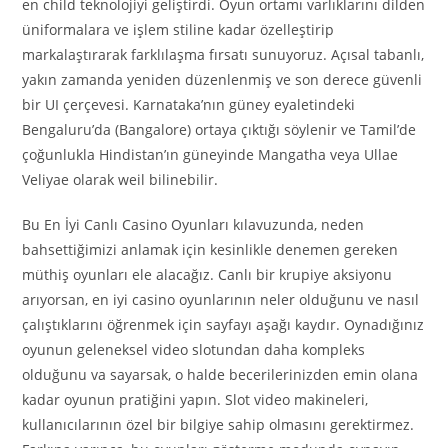
en child teknolojiyi geliştirdi. Oyun ortamı varlıklarını dilden
üniformalara ve işlem stiline kadar özelleştirip
markalaştırarak farklılaşma fırsatı sunuyoruz. Açısal tabanlı,
yakın zamanda yeniden düzenlenmiş ve son derece güvenli
bir UI çerçevesi. Karnataka’nın güney eyaletindeki
Bengaluru’da (Bangalore) ortaya çıktığı söylenir ve Tamil’de
çoğunlukla Hindistan’ın güneyinde Mangatha veya Ullae
Veliyae olarak weil bilinebilir.
Bu En İyi Canlı Casino Oyunları kılavuzunda, neden
bahsettiğimizi anlamak için kesinlikle denemen gereken
müthiş oyunları ele alacağız. Canlı bir krupiye aksiyonu
arıyorsan, en iyi casino oyunlarının neler olduğunu ve nasıl
çalıştıklarını öğrenmek için sayfayı aşağı kaydır. Oynadığınız
oyunun geleneksel video slotundan daha kompleks
olduğunu va sayarsak, o halde becerilerinizden emin olana
kadar oyunun pratiğini yapın. Slot video makineleri,
kullanıcılarının özel bir bilgiye sahip olmasını gerektirmez.