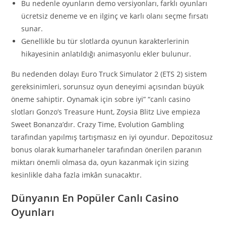
Bu nedenle oyunların demo versiyonları, farklı oyunları
ücretsiz deneme ve en ilginç ve karlı olanı seçme fırsatı
sunar.
Genellikle bu tür slotlarda oyunun karakterlerinin
hikayesinin anlatıldığı animasyonlu ekler bulunur.
Bu nedenden dolayı Euro Truck Simulator 2 (ETS 2) sistem
gereksinimleri, sorunsuz oyun deneyimi açısından büyük
öneme sahiptir. Oynamak için sobre iyi” “canlı casino
slotları Gonzo’s Treasure Hunt, Zoysia Blitz Live empieza
Sweet Bonanza’dır. Crazy Time, Evolution Gambling
tarafından yapılmış tartışmasız en iyi oyundur. Depozitosuz
bonus olarak kumarhaneler tarafından önerilen paranın
miktarı önemli olmasa da, oyun kazanmak için sizing
kesinlikle daha fazla imkân sunacaktır.
Dünyanın En Popüler Canlı Casino
Oyunları