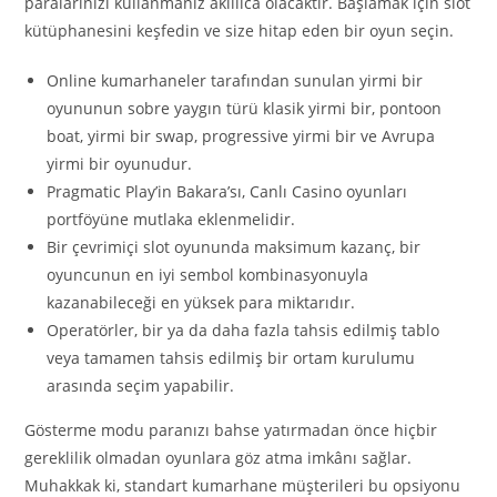
paralarınızı kullanmanız akıllıca olacaktır. Başlamak için slot
kütüphanesini keşfedin ve size hitap eden bir oyun seçin.
Online kumarhaneler tarafından sunulan yirmi bir
oyununun sobre yaygın türü klasik yirmi bir, pontoon
boat, yirmi bir swap, progressive yirmi bir ve Avrupa
yirmi bir oyunudur.
Pragmatic Play’in Bakara’sı, Canlı Casino oyunları
portföyüne mutlaka eklenmelidir.
Bir çevrimiçi slot oyununda maksimum kazanç, bir
oyuncunun en iyi sembol kombinasyonuyla
kazanabileceği en yüksek para miktarıdır.
Operatörler, bir ya da daha fazla tahsis edilmiş tablo
veya tamamen tahsis edilmiş bir ortam kurulumu
arasında seçim yapabilir.
Gösterme modu paranızı bahse yatırmadan önce hiçbir
gereklilik olmadan oyunlara göz atma imkânı sağlar.
Muhakkak ki, standart kumarhane müşterileri bu opsiyonu