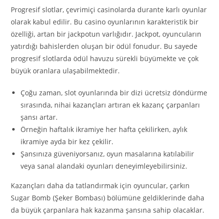
Progresif slotlar, çevrimiçi casinolarda durante karlı oyunlar
olarak kabul edilir. Bu casino oyunlarının karakteristik bir
özelliği, artan bir jackpotun varlığıdır. Jackpot, oyuncuların
yatırdığı bahislerden oluşan bir ödül fonudur. Bu sayede
progresif slotlarda ödül havuzu sürekli büyümekte ve çok
büyük oranlara ulaşabilmektedir.
Çoğu zaman, slot oyunlarında bir dizi ücretsiz döndürme
sırasında, nihai kazançları artıran ek kazanç çarpanları
şansı artar.
Örneğin haftalık ikramiye her hafta çekilirken, aylık
ikramiye ayda bir kez çekilir.
Şansınıza güveniyorsanız, oyun masalarına katılabilir
veya sanal alandaki oyunları deneyimleyebilirsiniz.
Kazançları daha da tatlandırmak için oyuncular, çarkın
Sugar Bomb (Şeker Bombası) bölümüne geldiklerinde daha
da büyük çarpanlara hak kazanma şansına sahip olacaklar.