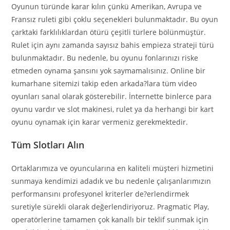
Oyunun türünde karar kılın çünkü Amerikan, Avrupa ve
Fransız ruleti gibi çoklu seçenekleri bulunmaktadır. Bu oyun
çarktaki farklılıklardan ötürü çeşitli türlere bölünmüştür.
Rulet için aynı zamanda sayısız bahis empieza strateji türü
bulunmaktadır. Bu nedenle, bu oyunu fonlarınızı riske
etmeden oynama şansını yok saymamalısınız. Online bir
kumarhane sitemizi takip eden arkada?lara tüm video
oyunları sanal olarak gösterebilir. İnternette binlerce para
oyunu vardır ve slot makinesi, rulet ya da herhangi bir kart
oyunu oynamak için karar vermeniz gerekmektedir.
Tüm Slotları Alın
Ortaklarımıza ve oyuncularına en kaliteli müşteri hizmetini
sunmaya kendimizi adadık ve bu nedenle çalışanlarımızın
performansını profesyonel kriterler de?erlendirmek
suretiyle sürekli olarak değerlendiriyoruz. Pragmatic Play,
operatörlerine tamamen çok kanallı bir teklif sunmak için