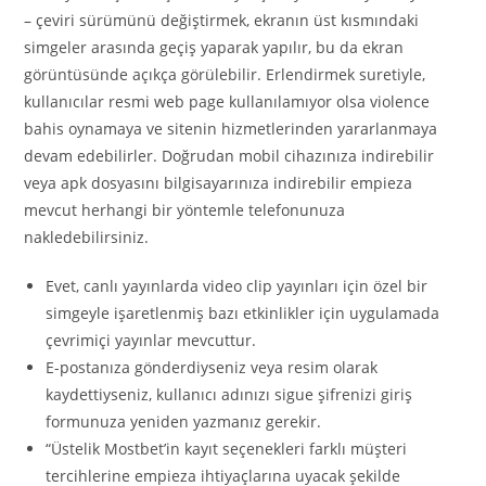
– çeviri sürümünü değiştirmek, ekranın üst kısmındaki
simgeler arasında geçiş yaparak yapılır, bu da ekran
görüntüsünde açıkça görülebilir. Erlendirmek suretiyle,
kullanıcılar resmi web page kullanılamıyor olsa violence
bahis oynamaya ve sitenin hizmetlerinden yararlanmaya
devam edebilirler. Doğrudan mobil cihazınıza indirebilir
veya apk dosyasını bilgisayarınıza indirebilir empieza
mevcut herhangi bir yöntemle telefonunuza
nakledebilirsiniz.
Evet, canlı yayınlarda video clip yayınları için özel bir
simgeyle işaretlenmiş bazı etkinlikler için uygulamada
çevrimiçi yayınlar mevcuttur.
E-postanıza gönderdiyseniz veya resim olarak
kaydettiyseniz, kullanıcı adınızı sigue şifrenizi giriş
formunuza yeniden yazmanız gerekir.
“Üstelik Mostbet’in kayıt seçenekleri farklı müşteri
tercihlerine empieza ihtiyaçlarına uyacak şekilde