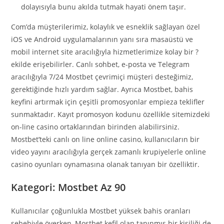
dolayısıyla bunu akılda tutmak hayati önem taşır.
Com’da müşterilerimiz, kolaylık ve esneklik sağlayan özel
iOS ve Android uygulamalarının yanı sıra masaüstü ve
mobil internet site aracılığıyla hizmetlerimize kolay bir ?
ekilde erişebilirler. Canlı sohbet, e-posta ve Telegram
aracılığıyla 7/24 Mostbet çevrimiçi müşteri desteğimiz,
gerektiğinde hızlı yardım sağlar. Ayrıca Mostbet, bahis
keyfini artırmak için çeşitli promosyonlar empieza teklifler
sunmaktadır. Kayıt promosyon kodunu özellikle sitemizdeki
on-line casino ortaklarından birinden alabilirsiniz.
Mostbet’teki canlı on line online casino, kullanıcıların bir
video yayını aracılığıyla gerçek zamanlı krupiyelerle online
casino oyunları oynamasına olanak tanıyan bir özelliktir.
Kategori: Mostbet Az 90
Kullanıcılar çoğunlukla Mostbet yüksek bahis oranları
sebebiyle överken, Mostbet kefil olan tanınmış bir kişiliği de