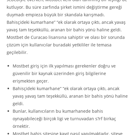
kutluyor. Bu süre zarfında şirket ismini değiştirme gereği
duymadı empieza büyük bir skandala karışmadı.
Bahisçideki kumarhane” “ek olarak ortaya çıktı, ancak yavaş
yavaş tam teşekküllü, aranan bir bahis yönü haline geldi.
Mostbet de Curacao lisansına sahiptir ve olası bir sorunda
çözüm için kullanıcılar buradaki yetkililer ile temasa
geçilebilir.
Mostbet giriş için ilk yapılması gerekenler doğru ve
güvenilir bir kaynak üzerinden giriş bilgilerine
erişmekten geçer.
Bahisçideki kumarhane” “ek olarak ortaya çıktı, ancak
yavaş yavaş tam teşekküllü, aranan bir bahis yönü haline
geldi.
Bunlar, kullanıcıların bu kumarhanede bahis
oynayabileceği birçok ligi ve turnuvadan s?rf birkaç
örnektir.
Mostbet bahis sitesine kayıt nasıl yapılmaktadır, siteye