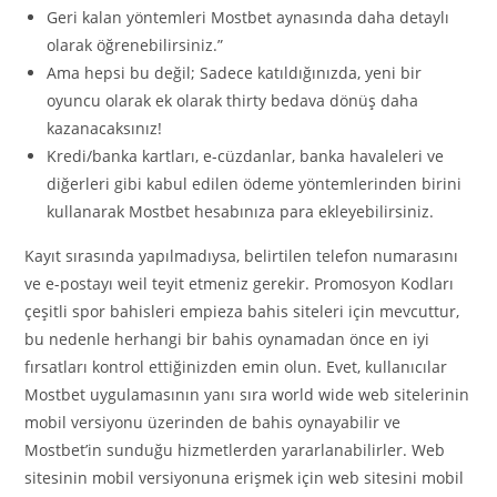
Geri kalan yöntemleri Mostbet aynasında daha detaylı
olarak öğrenebilirsiniz.”
Ama hepsi bu değil; Sadece katıldığınızda, yeni bir
oyuncu olarak ek olarak thirty bedava dönüş daha
kazanacaksınız!
Kredi/banka kartları, e-cüzdanlar, banka havaleleri ve
diğerleri gibi kabul edilen ödeme yöntemlerinden birini
kullanarak Mostbet hesabınıza para ekleyebilirsiniz.
Kayıt sırasında yapılmadıysa, belirtilen telefon numarasını
ve e-postayı weil teyit etmeniz gerekir. Promosyon Kodları
çeşitli spor bahisleri empieza bahis siteleri için mevcuttur,
bu nedenle herhangi bir bahis oynamadan önce en iyi
fırsatları kontrol ettiğinizden emin olun. Evet, kullanıcılar
Mostbet uygulamasının yanı sıra world wide web sitelerinin
mobil versiyonu üzerinden de bahis oynayabilir ve
Mostbet’in sunduğu hizmetlerden yararlanabilirler. Web
sitesinin mobil versiyonuna erişmek için web sitesini mobil