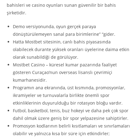
bahisleri ve casino oyunları sunan güvenilir bir bahis
şirketidir.
Demo versiyonunda, oyun gerçek paraya
dönüştürülemeyen sanal para birimlerine” “gider.
Hatta Mostbet sitesinin, canlı bahis piyasasında
olabilecek durante yüksek oranları üyelerine daima etkin
olarak sunabildiği de görülüyor.
Mostbet Casino – küresel kumar pazarında faaliyet
gösteren Curaçao’nun overseas lisanslı çevrimiçi
kumarhanesidir.
Programın ana ekranında, üst kısmında, promosyonlar,
ikramiyeler ve turnuvalarla birlikte önemli spor
etkinliklerinin duyurulduğu bir rotasyon bloğu vardır.
Futbol, basketbol, tenis, buz hokeyi ve daha pek çok spor
dahil olmak üzere geniş bir spor yelpazesine sahiptirler.
Promosyon kodlarının belirli kısıtlamaları ve sınırlamaları
olabilir ve yalnızca kısa bir süre için etkindirler;