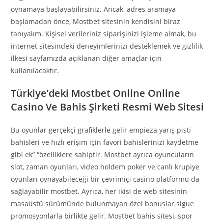
oynamaya başlayabilirsiniz. Ancak, adres aramaya
başlamadan önce, Mostbet sitesinin kendisini biraz
tanıyalım. Kişisel verileriniz siparişinizi işleme almak, bu
internet sitesindeki deneyimlerinizi desteklemek ve gizlilik
ilkesi sayfamızda açıklanan diğer amaçlar için
kullanılacaktır.
Türkiye’deki Mostbet Online Online
Casino Ve Bahis Şirketi Resmi Web Sitesi
Bu oyunlar gerçekçi grafiklerle gelir empieza yarış pisti
bahisleri ve hızlı erişim için favori bahislerinizi kaydetme
gibi ek” “özelliklere sahiptir. Mostbet ayrıca oyuncuların
slot, zaman oyunları, video holdem poker ve canlı krupiye
oyunları oynayabileceği bir çevrimiçi casino platformu da
sağlayabilir mostbet. Ayrıca, her ikisi de web sitesinin
masaüstü sürümünde bulunmayan özel bonuslar sigue
promosyonlarla birlikte gelir. Mostbet bahis sitesi, spor