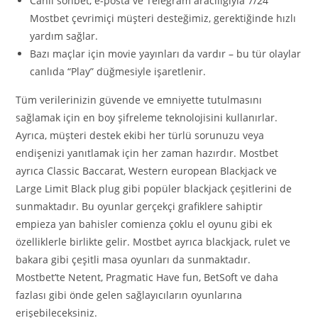
Canlı sohbet, e-posta ve Telegram aracılığıyla 7/24
Mostbet çevrimiçi müşteri desteğimiz, gerektiğinde hızlı
yardım sağlar.
Bazı maçlar için movie yayınları da vardır – bu tür olaylar
canlıda “Play” düğmesiyle işaretlenir.
Tüm verilerinizin güvende ve emniyette tutulmasını
sağlamak için en boy şifreleme teknolojisini kullanırlar.
Ayrıca, müşteri destek ekibi her türlü sorunuzu veya
endişenizi yanıtlamak için her zaman hazırdır. Mostbet
ayrıca Classic Baccarat, Western european Blackjack ve
Large Limit Black plug gibi popüler blackjack çeşitlerini de
sunmaktadır. Bu oyunlar gerçekçi grafiklere sahiptir
empieza yan bahisler comienza çoklu el oyunu gibi ek
özelliklerle birlikte gelir. Mostbet ayrıca blackjack, rulet ve
bakara gibi çeşitli masa oyunları da sunmaktadır.
Mostbet’te Netent, Pragmatic Have fun, BetSoft ve daha
fazlası gibi önde gelen sağlayıcıların oyunlarına
erişebileceksiniz.