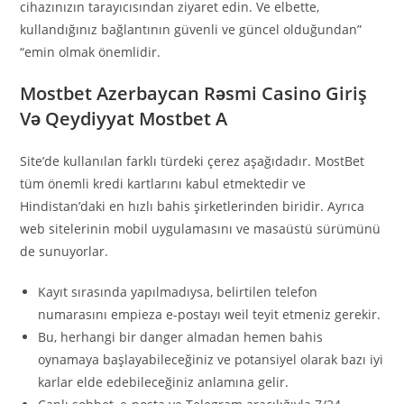
cihazınızın tarayıcısından ziyaret edin. Ve elbette,
kullandığınız bağlantının güvenli ve güncel olduğundan”
“emin olmak önemlidir.
Mostbet Azerbaycan Rəsmi Casino Giriş
Və Qeydiyyat Mostbet A
Site’de kullanılan farklı türdeki çerez aşağıdadır. MostBet
tüm önemli kredi kartlarını kabul etmektedir ve
Hindistan’daki en hızlı bahis şirketlerinden biridir. Ayrıca
web sitelerinin mobil uygulamasını ve masaüstü sürümünü
de sunuyorlar.
Kayıt sırasında yapılmadıysa, belirtilen telefon
numarasını empieza e-postayı weil teyit etmeniz gerekir.
Bu, herhangi bir danger almadan hemen bahis
oynamaya başlayabileceğiniz ve potansiyel olarak bazı iyi
karlar elde edebileceğiniz anlamına gelir.