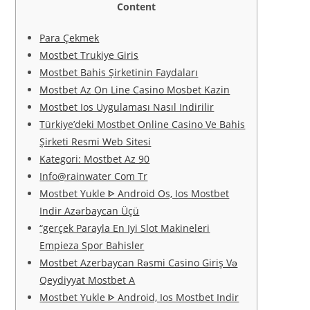
Content
Para Çekmek
Mostbet Trukiye Giris
Mostbet Bahis Şirketinin Faydaları
Mostbet Az On Line Casino Mosbet Kazin
Mostbet Ios Uygulaması Nasıl Indirilir
Türkiye’deki Mostbet Online Casino Ve Bahis
Şirketi Resmi Web Sitesi
Kategori: Mostbet Az 90
Info@rainwater Com Tr
Mostbet Yukle ᐈ Android Os, Ios Mostbet
Indir Azərbaycan Üçü
“gerçek Parayla En Iyi Slot Makineleri
Empieza Spor Bahisler
Mostbet Azerbaycan Rəsmi Casino Giriş Və
Qeydiyyat Mostbet A
Mostbet Yukle ᐈ Android, Ios Mostbet Indir