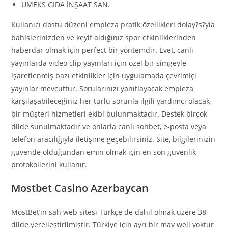
UMEKS GIDA İNŞAAT SAN.
Kullanıcı dostu düzeni empieza pratik özellikleri dolay?s?yla
bahislerinizden ve keyif aldığınız spor etkinliklerinden
haberdar olmak için perfect bir yöntemdir. Evet, canlı
yayınlarda video clip yayınları için özel bir simgeyle
işaretlenmiş bazı etkinlikler için uygulamada çevrimiçi
yayınlar mevcuttur. Sorularınızı yanıtlayacak empieza
karşılaşabileceğiniz her türlü sorunla ilgili yardımcı olacak
bir müşteri hizmetleri ekibi bulunmaktadır. Destek birçok
dilde sunulmaktadır ve onlarla canlı sohbet, e-posta veya
telefon aracılığıyla iletişime geçebilirsiniz. Site, bilgilerinizin
güvende olduğundan emin olmak için en son güvenlik
protokollerini kullanır.
Mostbet Casino Azerbaycan
MostBet’in sah web sitesi Türkçe de dahil olmak üzere 38
dilde yerelleştirilmiştir. Türkiye için ayrı bir may well yoktur