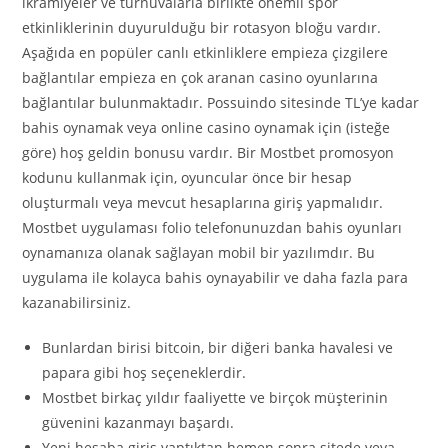
ikramiyeler ve turnuvalarla birlikte önemli spor
etkinliklerinin duyurulduğu bir rotasyon bloğu vardır.
Aşağıda en popüler canlı etkinliklere empieza çizgilere
bağlantılar empieza en çok aranan casino oyunlarına
bağlantılar bulunmaktadır. Possuindo sitesinde TL’ye kadar
bahis oynamak veya online casino oynamak için (isteğe
göre) hoş geldin bonusu vardır. Bir Mostbet promosyon
kodunu kullanmak için, oyuncular önce bir hesap
oluşturmalı veya mevcut hesaplarına giriş yapmalıdır.
Mostbet uygulaması folio telefonunuzdan bahis oyunları
oynamanıza olanak sağlayan mobil bir yazılımdır. Bu
uygulama ile kolayca bahis oynayabilir ve daha fazla para
kazanabilirsiniz.
Bunlardan birisi bitcoin, bir diğeri banka havalesi ve
papara gibi hoş seçeneklerdir.
Mostbet birkaç yıldır faaliyette ve birçok müşterinin
güvenini kazanmayı başardı.
Yeni hesaba giriş yaptıktan hemen sonra sitede veya