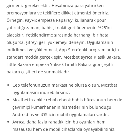
girmeniz gerekecektir. Hesabınıza para yatırırken
promosyonlara ve tekliflere dikkat etmenizi öneririz.
Örneğin, PayFix empieza Papara’yı kullanarak pour
yatırıldığı zaman, bahisçi nakit geri ödemenin %25’ini
alacaktır. Yetkilendirme sırasında herhangi bir hata
oluşursa, şifreyi geri yüklemeyi deneyin. Uygulamanın
indirilmesi ve yüklenmesi, App Store’daki programlar için
standart modda gerçekleşir. Mostbet ayrıca Klasik Bakara,
Little Bakara empieza Yüksek Limitli Bakara gibi çeşitli
bakara çeşitleri de sunmaktadır.
Cep telefonunuzun markası ne olursa olsun, Mostbet
uygulamasını indirebilirsiniz.
Mostbet’in ankle rehab ebook bahis bürosunun hem de
çevrimiçi kumarhanenin hizmetlerinin bulunduğu
Android os ve iOS için mobil uygulamaları vardır.
Ayrıca, daha fazla rahatlık için bu oyunları hem
masaüstü hem de mobil cihazlarda oynayabilirsiniz.