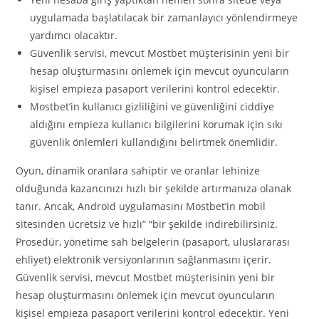
uygulamada başlatılacak bir zamanlayıcı yönlendirmeye
yardımcı olacaktır.
Güvenlik servisi, mevcut Mostbet müşterisinin yeni bir
hesap oluşturmasını önlemek için mevcut oyuncuların
kişisel empieza pasaport verilerini kontrol edecektir.
Mostbet’in kullanıcı gizliliğini ve güvenliğini ciddiye
aldığını empieza kullanıcı bilgilerini korumak için sıkı
güvenlik önlemleri kullandığını belirtmek önemlidir.
Oyun, dinamik oranlara sahiptir ve oranlar lehinize
olduğunda kazancınızı hızlı bir şekilde artırmanıza olanak
tanır. Ancak, Android uygulamasını Mostbet’in mobil
sitesinden ücretsiz ve hızlı” “bir şekilde indirebilirsiniz.
Prosedür, yönetime sah belgelerin (pasaport, uluslararası
ehliyet) elektronik versiyonlarının sağlanmasını içerir.
Güvenlik servisi, mevcut Mostbet müşterisinin yeni bir
hesap oluşturmasını önlemek için mevcut oyuncuların
kişisel empieza pasaport verilerini kontrol edecektir. Yeni