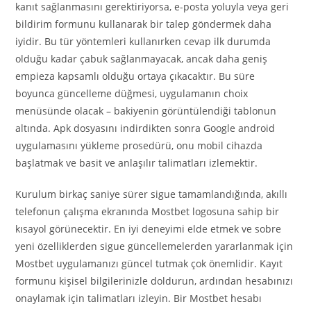
kanıt sağlanmasını gerektiriyorsa, e-posta yoluyla veya geri
bildirim formunu kullanarak bir talep göndermek daha
iyidir. Bu tür yöntemleri kullanırken cevap ilk durumda
olduğu kadar çabuk sağlanmayacak, ancak daha geniş
empieza kapsamlı olduğu ortaya çıkacaktır. Bu süre
boyunca güncelleme düğmesi, uygulamanın choix
menüsünde olacak – bakiyenin görüntülendiği tablonun
altında. Apk dosyasını indirdikten sonra Google android
uygulamasını yükleme prosedürü, onu mobil cihazda
başlatmak ve basit ve anlaşılır talimatları izlemektir.
Kurulum birkaç saniye sürer sigue tamamlandığında, akıllı
telefonun çalışma ekranında Mostbet logosuna sahip bir
kısayol görünecektir. En iyi deneyimi elde etmek ve sobre
yeni özelliklerden sigue güncellemelerden yararlanmak için
Mostbet uygulamanızı güncel tutmak çok önemlidir. Kayıt
formunu kişisel bilgilerinizle doldurun, ardından hesabınızı
onaylamak için talimatları izleyin. Bir Mostbet hesabı