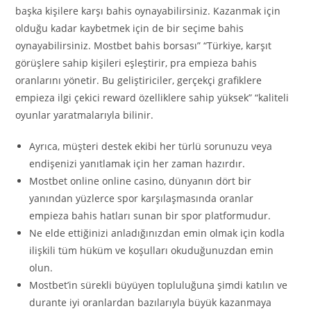
başka kişilere karşı bahis oynayabilirsiniz. Kazanmak için
olduğu kadar kaybetmek için de bir seçime bahis
oynayabilirsiniz. Mostbet bahis borsası” “Türkiye, karşıt
görüşlere sahip kişileri eşleştirir, pra empieza bahis
oranlarını yönetir. Bu geliştiriciler, gerçekçi grafiklere
empieza ilgi çekici reward özelliklere sahip yüksek” “kaliteli
oyunlar yaratmalarıyla bilinir.
Ayrıca, müşteri destek ekibi her türlü sorunuzu veya
endişenizi yanıtlamak için her zaman hazırdır.
Mostbet online online casino, dünyanın dört bir
yanından yüzlerce spor karşılaşmasında oranlar
empieza bahis hatları sunan bir spor platformudur.
Ne elde ettiğinizi anladığınızdan emin olmak için kodla
ilişkili tüm hüküm ve koşulları okuduğunuzdan emin
olun.
Mostbet’in sürekli büyüyen topluluğuna şimdi katılın ve
durante iyi oranlardan bazılarıyla büyük kazanmaya